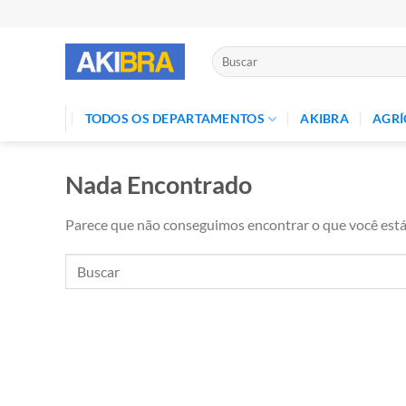
Skip
to
content
Pesquisar
por:
TODOS OS DEPARTAMENTOS
AKIBRA
AGRÍ
Nada Encontrado
Parece que não conseguimos encontrar o que você está 