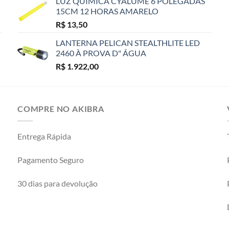
LUZ QUIMICA CYALUME 6 POLEGADAS
15CM 12 HORAS AMARELO
R$
13,50
LANTERNA PELICAN STEALTHLITE LED
2460 À PROVA D" ÁGUA
R$
1.922,00
COMPRE NO AKIBRA
Entrega Rápida
Pagamento Seguro
30 dias para devolução