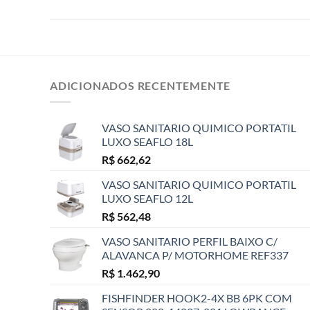
ADICIONADOS RECENTEMENTE
VASO SANITARIO QUIMICO PORTATIL
LUXO SEAFLO 18L
R$
662,62
VASO SANITARIO QUIMICO PORTATIL
LUXO SEAFLO 12L
R$
562,48
VASO SANITARIO PERFIL BAIXO C/
ALAVANCA P/ MOTORHOME REF337
R$
1.462,90
FISHFINDER HOOK2-4X BB 6PK COM