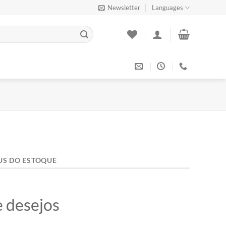
Newsletter
Languages
US DO ESTOQUE
e desejos