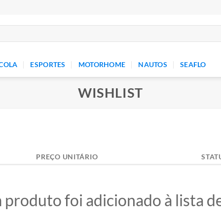
COLA
ESPORTES
MOTORHOME
NAUTOS
SEAFLO
WISHLIST
PREÇO UNITÁRIO
STAT
roduto foi adicionado à lista d