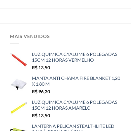
MAIS VENDIDOS
LUZ QUIMICA CYALUME 6 POLEGADAS
15CM 12 HORAS VERMELHO
R$
13,50
MANTA ANTI CHAMA FIRE BLANKET 1,20
X 1,80 M
R$
96,30
LUZ QUIMICA CYALUME 6 POLEGADAS
15CM 12 HORAS AMARELO
R$
13,50
LANTERNA PELICAN STEALTHLITE LED