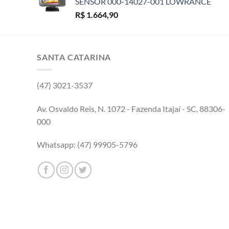
SENSOR 000-14027-001 LOWRANCE
R$
1.664,90
SANTA CATARINA
(47) 3021-3537
Av. Osvaldo Reis, N. 1072 - Fazenda Itajaí - SC, 88306-
000
Whatsapp: (47) 99905-5796