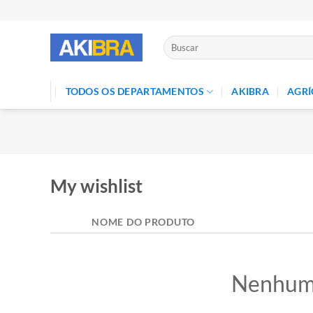
Skip
to
content
Pesquisar
por:
TODOS OS DEPARTAMENTOS
AKIBRA
AGRÍ
My wishlist
NOME DO PRODUTO
Nenhum p