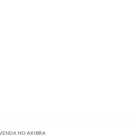
VENDA NO AKIBRA