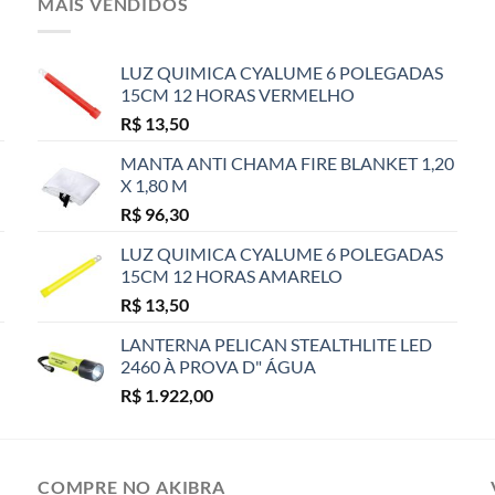
MAIS VENDIDOS
LUZ QUIMICA CYALUME 6 POLEGADAS
15CM 12 HORAS VERMELHO
R$
13,50
MANTA ANTI CHAMA FIRE BLANKET 1,20
X 1,80 M
R$
96,30
LUZ QUIMICA CYALUME 6 POLEGADAS
15CM 12 HORAS AMARELO
R$
13,50
LANTERNA PELICAN STEALTHLITE LED
2460 À PROVA D" ÁGUA
R$
1.922,00
COMPRE NO AKIBRA