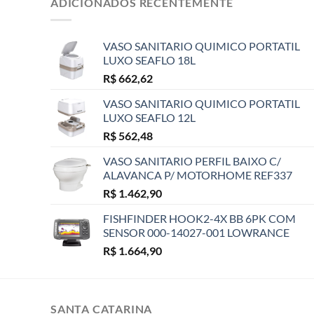
ADICIONADOS RECENTEMENTE
VASO SANITARIO QUIMICO PORTATIL
LUXO SEAFLO 18L
R$
662,62
VASO SANITARIO QUIMICO PORTATIL
LUXO SEAFLO 12L
R$
562,48
VASO SANITARIO PERFIL BAIXO C/
ALAVANCA P/ MOTORHOME REF337
R$
1.462,90
FISHFINDER HOOK2-4X BB 6PK COM
SENSOR 000-14027-001 LOWRANCE
R$
1.664,90
SANTA CATARINA