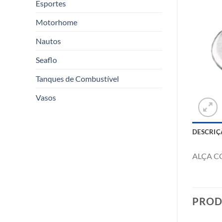
Esportes
Motorhome
Nautos
Seaflo
Tanques de Combustível
Vasos
DESCRIÇ
ALÇA C
PROD