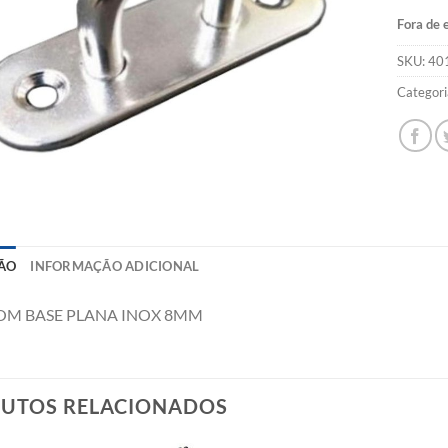
Fora de 
SKU:
40
Categori
ÃO
INFORMAÇÃO ADICIONAL
OM BASE PLANA INOX 8MM
UTOS RELACIONADOS