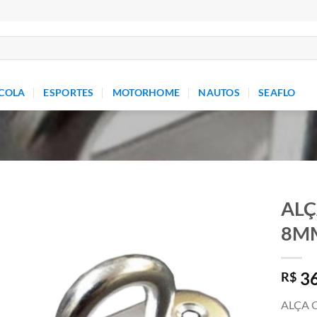
COLA
ESPORTES
MOTORHOME
NAUTOS
SEAFLO
ALÇ
8M
Add to
wishlist
36
R$
ALÇA 