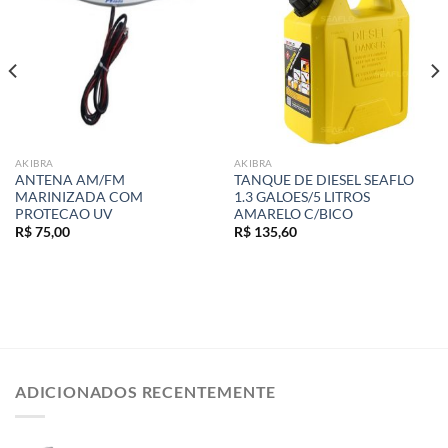
wishlist
wishlist
AKIBRA
AKIBRA
ANTENA AM/FM
TANQUE DE DIESEL SEAFLO
MARINIZADA COM
1.3 GALOES/5 LITROS
PROTECAO UV
AMARELO C/BICO
R$
75,00
R$
135,60
ADICIONADOS RECENTEMENTE