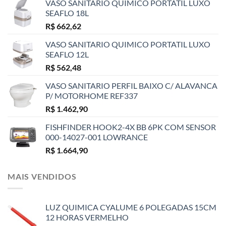
VASO SANITARIO QUIMICO PORTATIL LUXO
SEAFLO 18L
R$
662,62
VASO SANITARIO QUIMICO PORTATIL LUXO
SEAFLO 12L
R$
562,48
VASO SANITARIO PERFIL BAIXO C/ ALAVANCA
P/ MOTORHOME REF337
R$
1.462,90
FISHFINDER HOOK2-4X BB 6PK COM SENSOR
000-14027-001 LOWRANCE
R$
1.664,90
MAIS VENDIDOS
LUZ QUIMICA CYALUME 6 POLEGADAS 15CM
12 HORAS VERMELHO