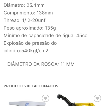
Diâmetro: 25.4mm
Comprimento: 138mm
Thread: 1/ 2-20unf
Peso aproximado: 135g
Mínimo de capacidade de água: 45cc
Explosão de pressão do
cilindro:540kgf/cm2
– DIÂMETRO DA ROSCA: 11 MM
PRODUTOS RELACIONADOS
Add to
Add to