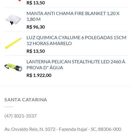
R$
13,50
MANTA ANTI CHAMA FIRE BLANKET 1,20 X
1,80 M
R$
96,30
LUZ QUIMICA CYALUME 6 POLEGADAS 15CM
12 HORAS AMARELO
R$
13,50
LANTERNA PELICAN STEALTHLITE LED 2460 À
PROVA D" ÁGUA
R$
1.922,00
SANTA CATARINA
(47) 3021-3537
Av. Osvaldo Reis, N. 1072 - Fazenda Itajaí - SC, 88306-000