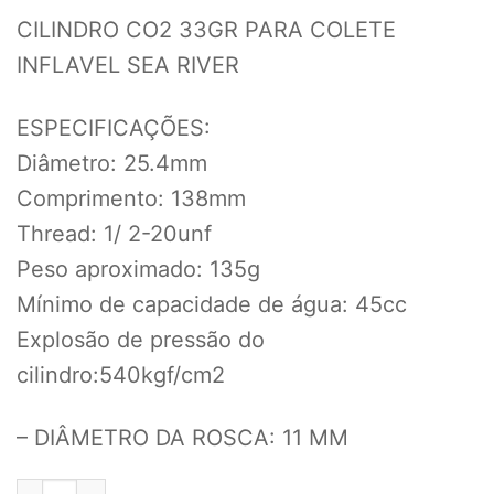
CILINDRO CO2 33GR PARA COLETE
INFLAVEL SEA RIVER
ESPECIFICAÇÕES:
Diâmetro: 25.4mm
Comprimento: 138mm
Thread: 1/ 2-20unf
Peso aproximado: 135g
Mínimo de capacidade de água: 45cc
Explosão de pressão do
cilindro:540kgf/cm2
– DIÂMETRO DA ROSCA: 11 MM
AMPOLA CILINDRO DE CO2 33G PARA COLETE SALVA VIDAS quant