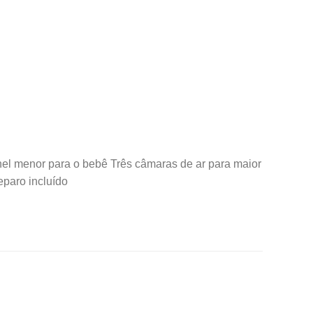
anel menor para o bebê Três câmaras de ar para maior
eparo incluído