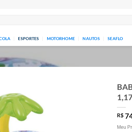
COLA
ESPORTES
MOTORHOME
NAUTOS
SEAFLO
BAB
1,1
Add to
wishlist
74
R$
Meu Pr