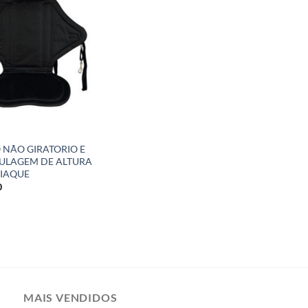
Add to
wishlist
 NÃO GIRATORIO E
ULAGEM DE ALTURA
IAQUE
0
MAIS VENDIDOS