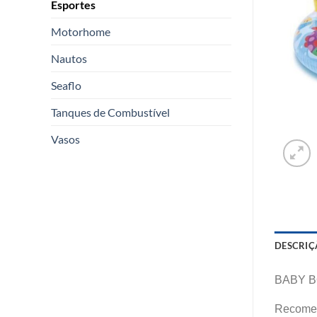
Esportes
Motorhome
Nautos
Seaflo
Tanques de Combustível
Vasos
DESCRIÇ
BABY B
Recomen