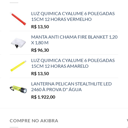
LUZ QUIMICA CYALUME 6 POLEGADAS
15CM 12 HORAS VERMELHO
R$
13,50
MANTA ANTI CHAMA FIRE BLANKET 1,20
X 1,80 M
R$
96,30
LUZ QUIMICA CYALUME 6 POLEGADAS
15CM 12 HORAS AMARELO
R$
13,50
LANTERNA PELICAN STEALTHLITE LED
2460 À PROVA D" ÁGUA
R$
1.922,00
COMPRE NO AKIBRA