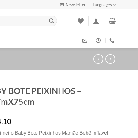
Newsletter
Languages
Y BOTE PEIXINHOS –
7mX75cm
,10
imeiro Baby Bote Peixinhos Mamãe Bebê Inflável