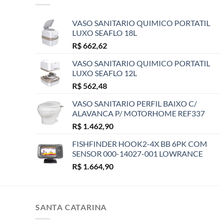
VASO SANITARIO QUIMICO PORTATIL
LUXO SEAFLO 18L
R$
662,62
VASO SANITARIO QUIMICO PORTATIL
LUXO SEAFLO 12L
R$
562,48
VASO SANITARIO PERFIL BAIXO C/
ALAVANCA P/ MOTORHOME REF337
R$
1.462,90
FISHFINDER HOOK2-4X BB 6PK COM
SENSOR 000-14027-001 LOWRANCE
R$
1.664,90
SANTA CATARINA