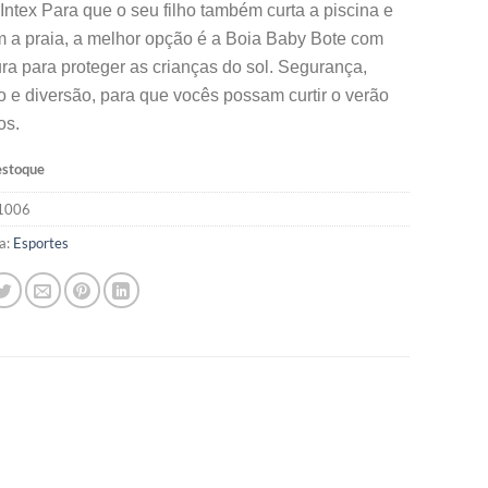
 Intex Para que o seu filho também curta a piscina e
 a praia, a melhor opção é a Boia Baby Bote com
ra para proteger as crianças do sol. Segurança,
o e diversão, para que vocês possam curtir o verão
hos.
estoque
1006
a:
Esportes