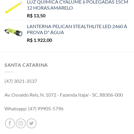
LUZ QUIMICA CYALUME 6 POLEGADAS 15CM
12 HORAS AMARELO
R$
13,50
LANTERNA PELICAN STEALTHLITE LED 2460 À
PROVA D" ÁGUA
R$
1.922,00
SANTA CATARINA
(47) 3021-3537
Av. Osvaldo Reis, N. 1072 - Fazenda Itajaí - SC, 88306-000
Whatsapp: (47) 99905-5796