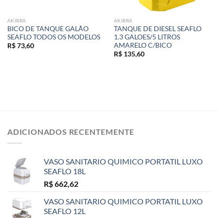
AKIBRA
AKIBRA
BICO DE TANQUE GALÃO
TANQUE DE DIESEL SEAFLO
SEAFLO TODOS OS MODELOS
1.3 GALOES/5 LITROS
AMARELO C/BICO
R$
73,60
R$
135,60
ADICIONADOS RECENTEMENTE
VASO SANITARIO QUIMICO PORTATIL LUXO
SEAFLO 18L
R$
662,62
VASO SANITARIO QUIMICO PORTATIL LUXO
SEAFLO 12L