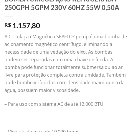
250GPH 5GPM 230V 60HZ 55W 0,50A
1.157,80
R$
A Circulação Magnética SEAFLO? pump é uma bomba de
acionamento magnético centrífugo, eliminando a
necessidade de uma vedação do eixo. As bombas
podem ser reparadas com uma chave de fenda. A
bomba pode funcionar totalmente submersa ou ao ar
livre para proteção completa contra umidade. Também
pode bombear líquidos com densidade maior que a da
água, possuem maior viscosidade.
– Para uso com sistema AC de até 12.000 BTU.
– Vida útil de mais de 10.000 horas.