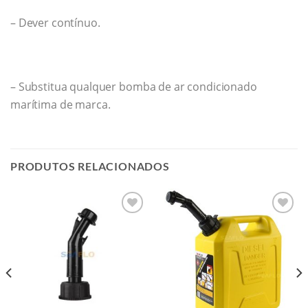
– Dever contínuo.
– Substitua qualquer bomba de ar condicionado
marítima de marca.
PRODUTOS RELACIONADOS
Add to
Add to
wishlist
wishlist