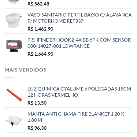
R$
562,48
VASO SANITARIO PERFIL BAIXO C/ ALAVANCA
P/ MOTORHOME REF337
R$
1.462,90
FISHFINDER HOOK2-4X BB 6PK COM SENSOR
000-14027-001 LOWRANCE
R$
1.664,90
MAIS VENDIDOS
LUZ QUIMICA CYALUME 6 POLEGADAS 15CM
12 HORAS VERMELHO
R$
13,50
MANTA ANTI CHAMA FIRE BLANKET 1,20 X
1,80 M
R$
96,30