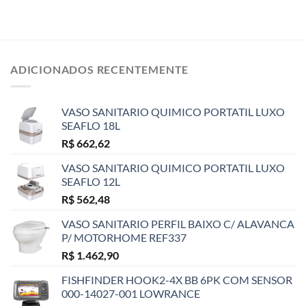
ADICIONADOS RECENTEMENTE
VASO SANITARIO QUIMICO PORTATIL LUXO
SEAFLO 18L
R$
662,62
VASO SANITARIO QUIMICO PORTATIL LUXO
SEAFLO 12L
R$
562,48
VASO SANITARIO PERFIL BAIXO C/ ALAVANCA
P/ MOTORHOME REF337
R$
1.462,90
FISHFINDER HOOK2-4X BB 6PK COM SENSOR
000-14027-001 LOWRANCE