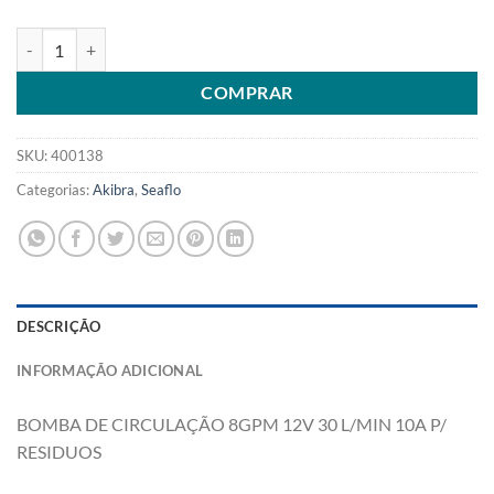
BOMBA DE CIRCULAÇÃO 8GPM 12V 30 L/MIN 10A P/ RESIDUOS qua
COMPRAR
SKU:
400138
Categorias:
Akibra
,
Seaflo
DESCRIÇÃO
INFORMAÇÃO ADICIONAL
BOMBA DE CIRCULAÇÃO 8GPM 12V 30 L/MIN 10A P/
RESIDUOS