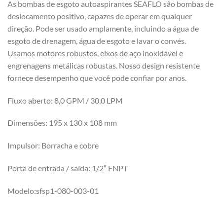
As bombas de esgoto autoaspirantes SEAFLO são bombas de
deslocamento positivo, capazes de operar em qualquer
direção. Pode ser usado amplamente, incluindo a água de
esgoto de drenagem, água de esgoto e lavar o convés.
Usamos motores robustos, eixos de aço inoxidável e
engrenagens metálicas robustas. Nosso design resistente
fornece desempenho que você pode confiar por anos.
Fluxo aberto: 8,0 GPM / 30,0 LPM
Dimensões: 195 x 130 x 108 mm
Impulsor: Borracha e cobre
Porta de entrada / saída: 1/2″ FNPT
Modelo:sfsp1-080-003-01