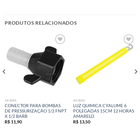
PRODUTOS RELACIONADOS
Add to
Add to
wishlist
wishlist
AKIBRA
AKIBRA
CONECTOR PARA BOMBAS
LUZ QUIMICA CYALUME 6
DE PRESSURIZAÇÃO 1/2 FNPT
POLEGADAS 15CM 12 HORAS
X 1/2 BARB
AMARELO
R$
11,90
R$
13,50