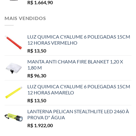
R$
1.664,90
MAIS VENDIDOS
LUZ QUIMICA CYALUME 6 POLEGADAS 15CM
12 HORAS VERMELHO
R$
13,50
MANTA ANTI CHAMA FIRE BLANKET 1,20 X
1,80 M
R$
96,30
LUZ QUIMICA CYALUME 6 POLEGADAS 15CM
12 HORAS AMARELO
R$
13,50
LANTERNA PELICAN STEALTHLITE LED 2460 À
PROVA D" ÁGUA
R$
1.922,00