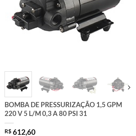
BOMBA DE PRESSURIZAÇÃO 1,5 GPM
220 V 5 L/M 0,3 A 80 PSI 31
612,60
R$