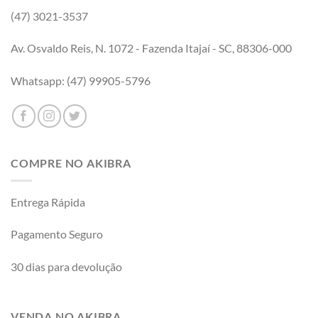
(47) 3021-3537
Av. Osvaldo Reis, N. 1072 - Fazenda Itajaí - SC, 88306-000
Whatsapp: (47) 99905-5796
COMPRE NO AKIBRA
Entrega Rápida
Pagamento Seguro
30 dias para devolução
VENDA NO AKIBRA