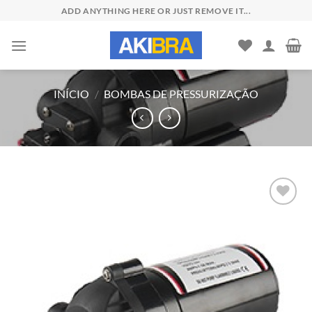
Skip
ADD ANYTHING HERE OR JUST REMOVE IT...
to
content
INÍCIO
/
BOMBAS DE PRESSURIZAÇÃO
Add to
wishlist