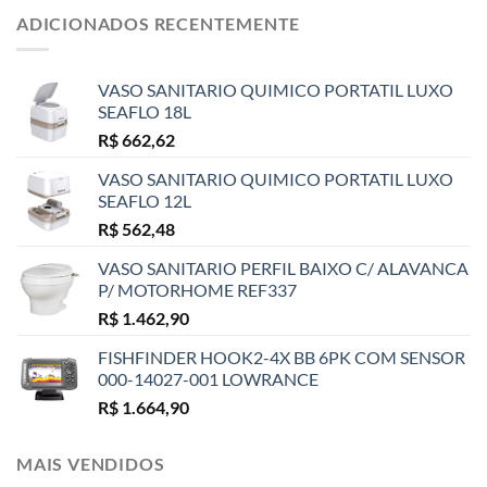
ADICIONADOS RECENTEMENTE
VASO SANITARIO QUIMICO PORTATIL LUXO
SEAFLO 18L
R$
662,62
VASO SANITARIO QUIMICO PORTATIL LUXO
SEAFLO 12L
R$
562,48
VASO SANITARIO PERFIL BAIXO C/ ALAVANCA
P/ MOTORHOME REF337
R$
1.462,90
FISHFINDER HOOK2-4X BB 6PK COM SENSOR
000-14027-001 LOWRANCE
R$
1.664,90
MAIS VENDIDOS