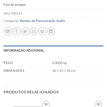
Fora de estoque
SKU:
400165
Categorias:
Bombas de Pressurização
,
Seaflo
INFORMAÇÃO ADICIONAL
PESO
0,4000 kg
DIMENSÕES
30 × 15 × 20 cm
PRODUTOS RELACIONADOS