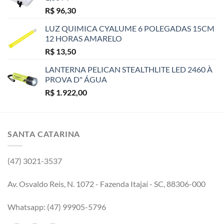
R$
96,30
LUZ QUIMICA CYALUME 6 POLEGADAS 15CM
12 HORAS AMARELO
R$
13,50
LANTERNA PELICAN STEALTHLITE LED 2460 À
PROVA D" ÁGUA
R$
1.922,00
SANTA CATARINA
(47) 3021-3537
Av. Osvaldo Reis, N. 1072 - Fazenda Itajaí - SC, 88306-000
Whatsapp: (47) 99905-5796