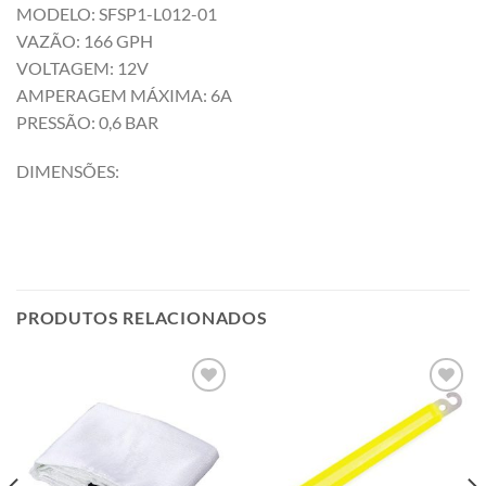
MODELO: SFSP1-L012-01
VAZÃO: 166 GPH
VOLTAGEM: 12V
AMPERAGEM MÁXIMA: 6A
PRESSÃO: 0,6 BAR
DIMENSÕES:
PRODUTOS RELACIONADOS
Add to
Add to
wishlist
wishlist