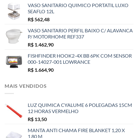
VASO SANITARIO QUIMICO PORTATIL LUXO
SEAFLO 12L
R$
562,48
VASO SANITARIO PERFIL BAIXO C/ ALAVANCA
P/ MOTORHOME REF337
R$
1.462,90
FISHFINDER HOOK2-4X BB 6PK COM SENSOR
000-14027-001 LOWRANCE
R$
1.664,90
MAIS VENDIDOS
LUZ QUIMICA CYALUME 6 POLEGADAS 15CM
12 HORAS VERMELHO
R$
13,50
MANTA ANTI CHAMA FIRE BLANKET 1,20 X
1,80 M