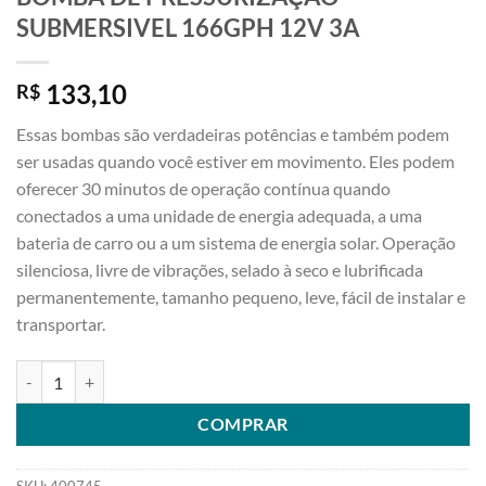
SUBMERSIVEL 166GPH 12V 3A
133,10
R$
Essas bombas são verdadeiras potências e também podem
ser usadas quando você estiver em movimento. Eles podem
oferecer 30 minutos de operação contínua quando
conectados a uma unidade de energia adequada, a uma
bateria de carro ou a um sistema de energia solar. Operação
silenciosa, livre de vibrações, selado à seco e lubrificada
permanentemente, tamanho pequeno, leve, fácil de instalar e
transportar.
BOMBA DE PRESSURIZAÇÃO SUBMERSIVEL 166GPH 12V 3A quant
COMPRAR