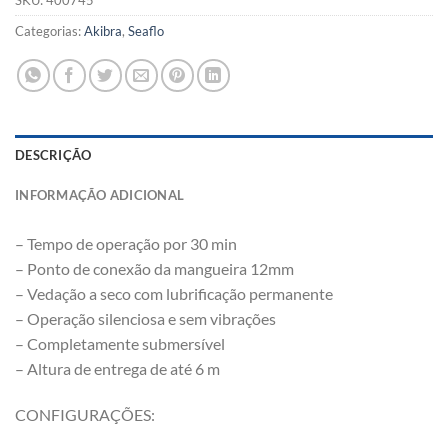
SKU:
400745
Categorias:
Akibra
,
Seaflo
DESCRIÇÃO
INFORMAÇÃO ADICIONAL
– Tempo de operação por 30 min
– Ponto de conexão da mangueira 12mm
– Vedação a seco com lubrificação permanente
– Operação silenciosa e sem vibrações
– Completamente submersível
– Altura de entrega de até 6 m
CONFIGURAÇÕES: