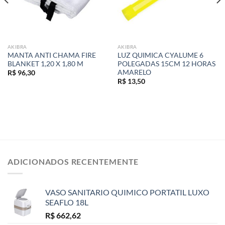
AKIBRA
AKIBRA
MANTA ANTI CHAMA FIRE
LUZ QUIMICA CYALUME 6
BLANKET 1,20 X 1,80 M
POLEGADAS 15CM 12 HORAS
AMARELO
R$
96,30
R$
13,50
ADICIONADOS RECENTEMENTE
VASO SANITARIO QUIMICO PORTATIL LUXO
SEAFLO 18L
R$
662,62