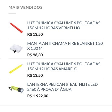
MAIS VENDIDOS
LUZ QUIMICA CYALUME 6 POLEGADAS
15CM 12 HORAS VERMELHO
R$
13,50
MANTA ANTI CHAMA FIRE BLANKET 1,20
X 1,80 M
R$
96,30
LUZ QUIMICA CYALUME 6 POLEGADAS
15CM 12 HORAS AMARELO
R$
13,50
LANTERNA PELICAN STEALTHLITE LED
2460 À PROVA D" ÁGUA
R$
1.922,00