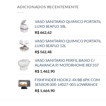
ADICIONADOS RECENTEMENTE
VASO SANITARIO QUIMICO PORTATIL
LUXO SEAFLO 18L
R$
662,62
VASO SANITARIO QUIMICO PORTATIL
LUXO SEAFLO 12L
R$
562,48
VASO SANITARIO PERFIL BAIXO C/
ALAVANCA P/ MOTORHOME REF337
R$
1.462,90
FISHFINDER HOOK2-4X BB 6PK COM
SENSOR 000-14027-001 LOWRANCE
R$
1.664,90