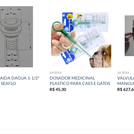
Add to
Add to
wishlist
wishlist
AKIBRA
AKIBRA
AIDA DAGUA 1-1/2″
DOSADOR MEDICINAL
VALVUL
 SEAFLO
PLASTICO PARA CAES E GATOS
MANGUE
R$
45,30
R$
627,6