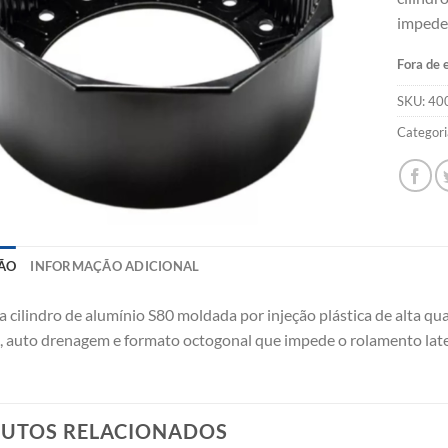
impede 
Fora de 
SKU:
40
Categori
ÃO
INFORMAÇÃO ADICIONAL
a cilindro de alumínio S80 moldada por injeção plástica de alta qu
, auto drenagem e formato octogonal que impede o rolamento late
UTOS RELACIONADOS