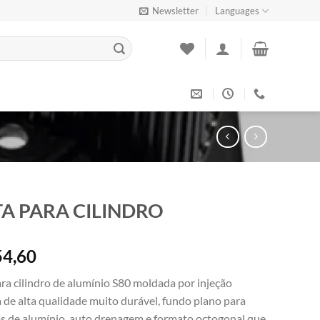
Newsletter
Languages
A PARA CILINDRO
4,60
ra cilindro de alumínio S80 moldada por injeção
a de alta qualidade muito durável, fundo plano para
os de alumínio, auto drenagem e formato octogonal que