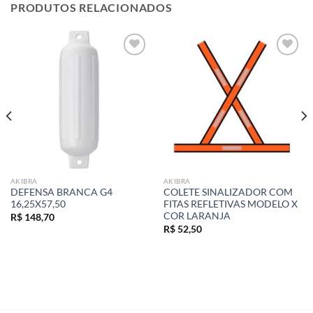
PRODUTOS RELACIONADOS
Add to
Add to
wishlist
wishlist
AKIBRA
AKIBRA
DEFENSA BRANCA G4
COLETE SINALIZADOR COM
16,25X57,50
FITAS REFLETIVAS MODELO X
COR LARANJA
R$
148,70
R$
52,50