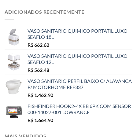
ADICIONADOS RECENTEMENTE
VASO SANITARIO QUIMICO PORTATIL LUXO
SEAFLO 18L
R$
662,62
VASO SANITARIO QUIMICO PORTATIL LUXO
SEAFLO 12L
R$
562,48
VASO SANITARIO PERFIL BAIXO C/ ALAVANCA
P/ MOTORHOME REF337
R$
1.462,90
FISHFINDER HOOK2-4X BB 6PK COM SENSOR
000-14027-001 LOWRANCE
R$
1.664,90
MAIS VENDIDOS