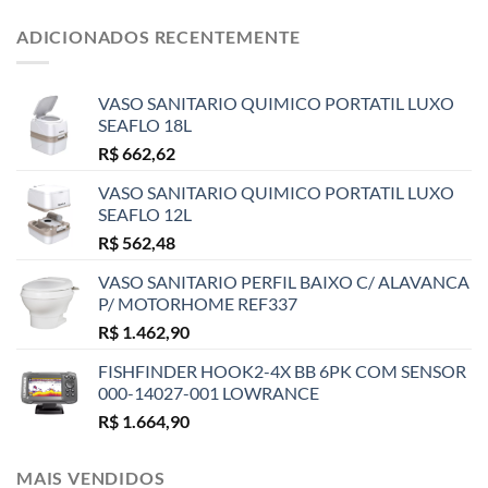
ADICIONADOS RECENTEMENTE
VASO SANITARIO QUIMICO PORTATIL LUXO
SEAFLO 18L
R$
662,62
VASO SANITARIO QUIMICO PORTATIL LUXO
SEAFLO 12L
R$
562,48
VASO SANITARIO PERFIL BAIXO C/ ALAVANCA
P/ MOTORHOME REF337
R$
1.462,90
FISHFINDER HOOK2-4X BB 6PK COM SENSOR
000-14027-001 LOWRANCE
R$
1.664,90
MAIS VENDIDOS