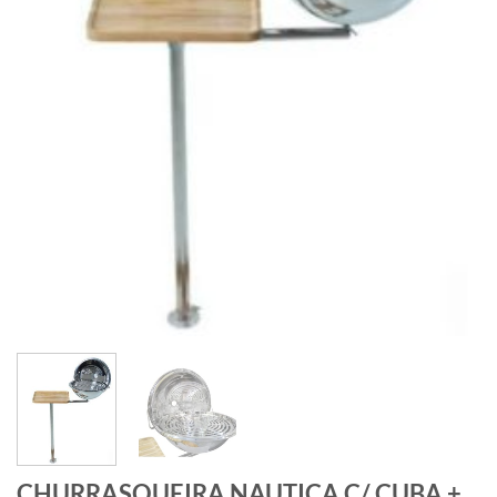
CHURRASQUEIRA NAUTICA C/ CUBA +