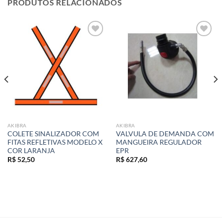
PRODUTOS RELACIONADOS
Add to
Add to
wishlist
wishlist
AKIBRA
AKIBRA
COLETE SINALIZADOR COM
VALVULA DE DEMANDA COM
FITAS REFLETIVAS MODELO X
MANGUEIRA REGULADOR
COR LARANJA
EPR
R$
52,50
R$
627,60