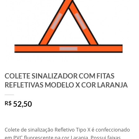
COLETE SINALIZADOR COM FITAS
REFLETIVAS MODELO X COR LARANJA
52,50
R$
Colete de sinalização Refletivo Tipo X é confeccionado
em PVC fluorescente na cor Laranja. Possui faixas