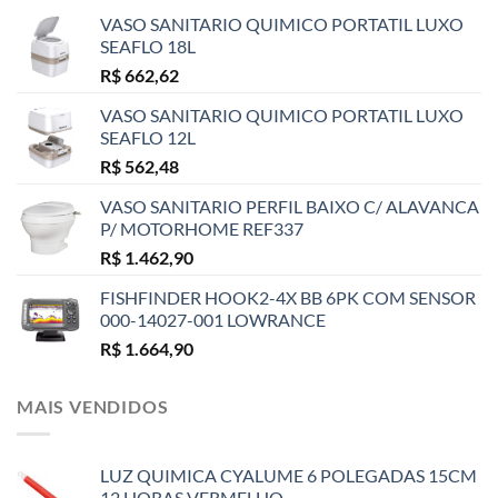
VASO SANITARIO QUIMICO PORTATIL LUXO
SEAFLO 18L
R$
662,62
VASO SANITARIO QUIMICO PORTATIL LUXO
SEAFLO 12L
R$
562,48
VASO SANITARIO PERFIL BAIXO C/ ALAVANCA
P/ MOTORHOME REF337
R$
1.462,90
FISHFINDER HOOK2-4X BB 6PK COM SENSOR
000-14027-001 LOWRANCE
R$
1.664,90
MAIS VENDIDOS
LUZ QUIMICA CYALUME 6 POLEGADAS 15CM
12 HORAS VERMELHO