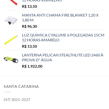
R$
13,50
MANTA ANTI CHAMA FIRE BLANKET 1,20 X
1,80 M
R$
96,30
LUZ QUIMICA CYALUME 6 POLEGADAS 15CM
12 HORAS AMARELO
R$
13,50
LANTERNA PELICAN STEALTHLITE LED 2460 À
PROVA D" ÁGUA
R$
1.922,00
SANTA CATARINA
(47) 3021-3537