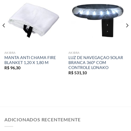
Add to
Add to
wishlist
wishlist
AKIBRA
AKIBRA
MANTA ANTI CHAMA FIRE
LUZ DE NAVEGAÇAO SOLAR
BLANKET 1,20 X 1,80 M
BRANCA 360° COM
CONTROLE LONAKO
R$
96,30
R$
531,10
ADICIONADOS RECENTEMENTE