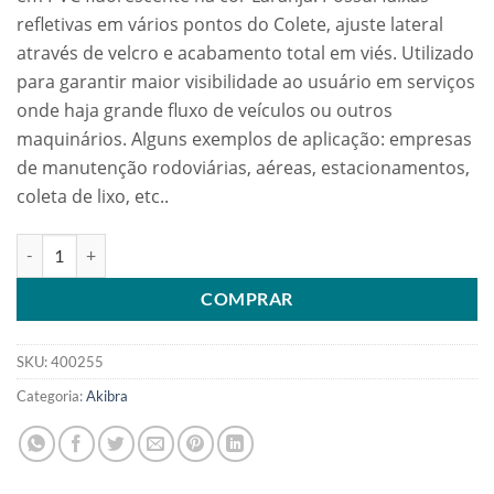
refletivas em vários pontos do Colete, ajuste lateral
através de velcro e acabamento total em viés. Utilizado
para garantir maior visibilidade ao usuário em serviços
onde haja grande fluxo de veículos ou outros
maquinários. Alguns exemplos de aplicação: empresas
de manutenção rodoviárias, aéreas, estacionamentos,
coleta de lixo, etc..
COLETE SINALIZADOR COM FITAS REFLETIVAS MODELO X COR LA
COMPRAR
SKU:
400255
Categoria:
Akibra