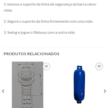
1 remova o suporte da linha de segurança da barra salva-
vidas
2. Segure o suporte da linha firmemente com uma mão.
3. Swing e jogue o lifebuoy com a outra mão
PRODUTOS RELACIONADOS
Add to
Add to
wishlist
wishlist