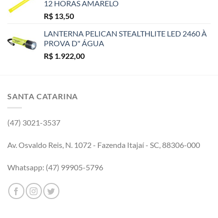
12 HORAS AMARELO
R$
13,50
LANTERNA PELICAN STEALTHLITE LED 2460 À
PROVA D" ÁGUA
R$
1.922,00
SANTA CATARINA
(47) 3021-3537
Av. Osvaldo Reis, N. 1072 - Fazenda Itajaí - SC, 88306-000
Whatsapp: (47) 99905-5796