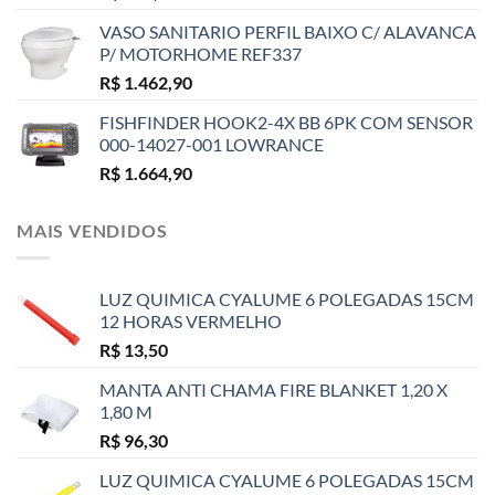
VASO SANITARIO PERFIL BAIXO C/ ALAVANCA
P/ MOTORHOME REF337
R$
1.462,90
FISHFINDER HOOK2-4X BB 6PK COM SENSOR
000-14027-001 LOWRANCE
R$
1.664,90
MAIS VENDIDOS
LUZ QUIMICA CYALUME 6 POLEGADAS 15CM
12 HORAS VERMELHO
R$
13,50
MANTA ANTI CHAMA FIRE BLANKET 1,20 X
1,80 M
R$
96,30
LUZ QUIMICA CYALUME 6 POLEGADAS 15CM