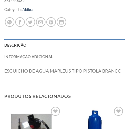
SKU:
400321
Categoria:
Akibra
DESCRIÇÃO
INFORMAÇÃO ADICIONAL
ESGUICHO DE AGUA MARLEUS TIPO PISTOLA BRANCO
PRODUTOS RELACIONADOS
Add to
Add to
wishlist
wishlist