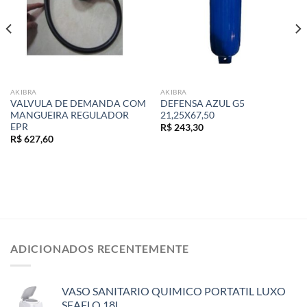
AKIBRA
AKIBRA
VALVULA DE DEMANDA COM
DEFENSA AZUL G5
MANGUEIRA REGULADOR
21,25X67,50
EPR
R$
243,30
R$
627,60
ADICIONADOS RECENTEMENTE
VASO SANITARIO QUIMICO PORTATIL LUXO
SEAFLO 18L