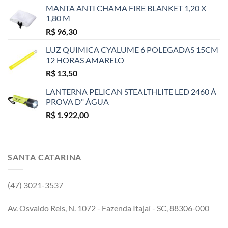
MANTA ANTI CHAMA FIRE BLANKET 1,20 X
1,80 M
R$
96,30
LUZ QUIMICA CYALUME 6 POLEGADAS 15CM
12 HORAS AMARELO
R$
13,50
LANTERNA PELICAN STEALTHLITE LED 2460 À
PROVA D" ÁGUA
R$
1.922,00
SANTA CATARINA
(47) 3021-3537
Av. Osvaldo Reis, N. 1072 - Fazenda Itajaí - SC, 88306-000