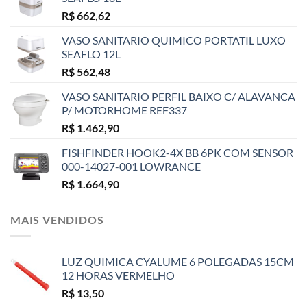
R$
662,62
VASO SANITARIO QUIMICO PORTATIL LUXO
SEAFLO 12L
R$
562,48
VASO SANITARIO PERFIL BAIXO C/ ALAVANCA
P/ MOTORHOME REF337
R$
1.462,90
FISHFINDER HOOK2-4X BB 6PK COM SENSOR
000-14027-001 LOWRANCE
R$
1.664,90
MAIS VENDIDOS
LUZ QUIMICA CYALUME 6 POLEGADAS 15CM
12 HORAS VERMELHO
R$
13,50