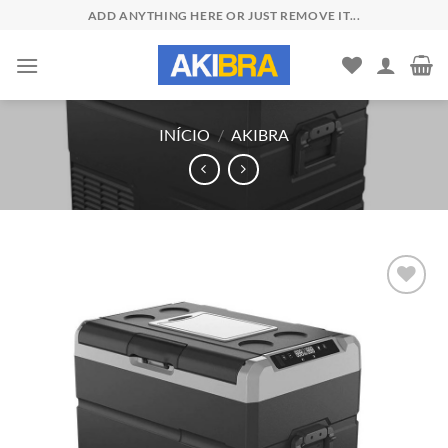
Skip
ADD ANYTHING HERE OR JUST REMOVE IT...
to
content
INÍCIO
/
AKIBRA
Add to
wishlist