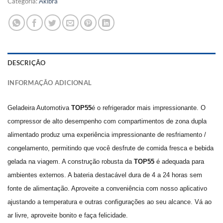
Categoria:
Akibra
DESCRIÇÃO
INFORMAÇÃO ADICIONAL
Geladeira Automotiva
TOP55
é o refrigerador mais impressionante. O
compressor de alto desempenho com compartimentos de zona dupla
alimentado produz uma experiência impressionante de resfriamento /
congelamento, permitindo que você desfrute de comida fresca e bebida
gelada na viagem. A construção robusta da
TOP55
é adequada para
ambientes externos. A bateria destacável dura de 4 a 24 horas sem
fonte de alimentação. Aproveite a conveniência com nosso aplicativo
ajustando a temperatura e outras configurações ao seu alcance. Vá ao
ar livre, aproveite bonito e faça felicidade.