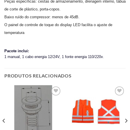
Peças específicas: cestas de armazenamento, drenagem interno, tábua
de corte de plástico, porta-copos.
Baixo ruído do compressor: menos de 45dB.
O painel de controle de toque do display LED facilita o ajuste de
temperatura
Pacote inclui:
1 manual, 1 cabo energia 12/24V, 1 fonte energia 110/220v.
PRODUTOS RELACIONADOS
Add to
Add to
wishlist
wishlist