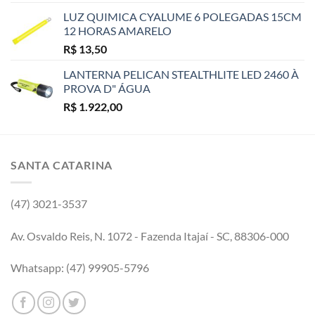
LUZ QUIMICA CYALUME 6 POLEGADAS 15CM
12 HORAS AMARELO
R$
13,50
LANTERNA PELICAN STEALTHLITE LED 2460 À
PROVA D" ÁGUA
R$
1.922,00
SANTA CATARINA
(47) 3021-3537
Av. Osvaldo Reis, N. 1072 - Fazenda Itajaí - SC, 88306-000
Whatsapp: (47) 99905-5796