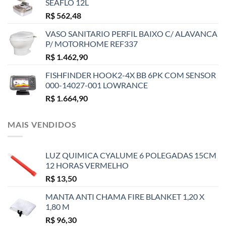
SEAFLO 12L
R$
562,48
VASO SANITARIO PERFIL BAIXO C/ ALAVANCA
P/ MOTORHOME REF337
R$
1.462,90
FISHFINDER HOOK2-4X BB 6PK COM SENSOR
000-14027-001 LOWRANCE
R$
1.664,90
MAIS VENDIDOS
LUZ QUIMICA CYALUME 6 POLEGADAS 15CM
12 HORAS VERMELHO
R$
13,50
MANTA ANTI CHAMA FIRE BLANKET 1,20 X
1,80 M
R$
96,30