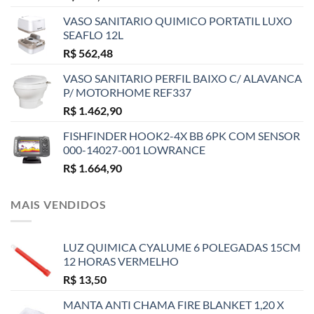
VASO SANITARIO QUIMICO PORTATIL LUXO
SEAFLO 12L
R$
562,48
VASO SANITARIO PERFIL BAIXO C/ ALAVANCA
P/ MOTORHOME REF337
R$
1.462,90
FISHFINDER HOOK2-4X BB 6PK COM SENSOR
000-14027-001 LOWRANCE
R$
1.664,90
MAIS VENDIDOS
LUZ QUIMICA CYALUME 6 POLEGADAS 15CM
12 HORAS VERMELHO
R$
13,50
MANTA ANTI CHAMA FIRE BLANKET 1,20 X