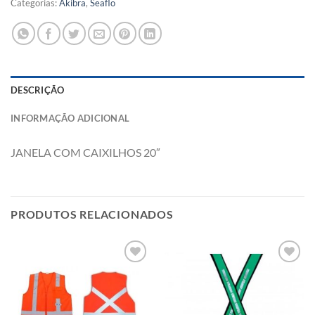
Categorias:
Akibra
,
Seaflo
DESCRIÇÃO
INFORMAÇÃO ADICIONAL
JANELA COM CAIXILHOS 20″
PRODUTOS RELACIONADOS
Add to
Add to
wishlist
wishlist