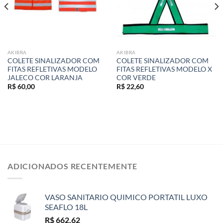
AKIBRA
AKIBRA
COLETE SINALIZADOR COM
COLETE SINALIZADOR COM
FITAS REFLETIVAS MODELO
FITAS REFLETIVAS MODELO X
JALECO COR LARANJA
COR VERDE
R$
60,00
R$
22,60
ADICIONADOS RECENTEMENTE
VASO SANITARIO QUIMICO PORTATIL LUXO
SEAFLO 18L
R$
662,62