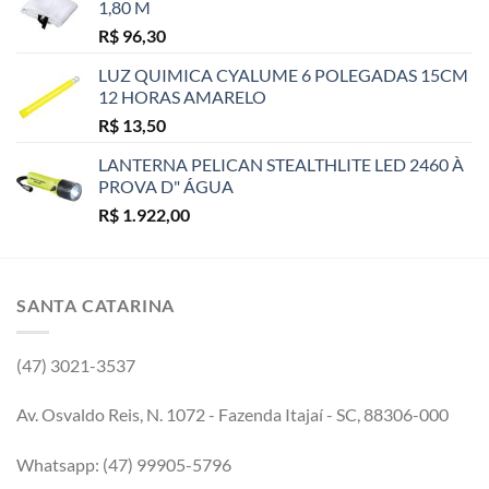
1,80 M
R$
96,30
LUZ QUIMICA CYALUME 6 POLEGADAS 15CM
12 HORAS AMARELO
R$
13,50
LANTERNA PELICAN STEALTHLITE LED 2460 À
PROVA D" ÁGUA
R$
1.922,00
SANTA CATARINA
(47) 3021-3537
Av. Osvaldo Reis, N. 1072 - Fazenda Itajaí - SC, 88306-000
Whatsapp: (47) 99905-5796