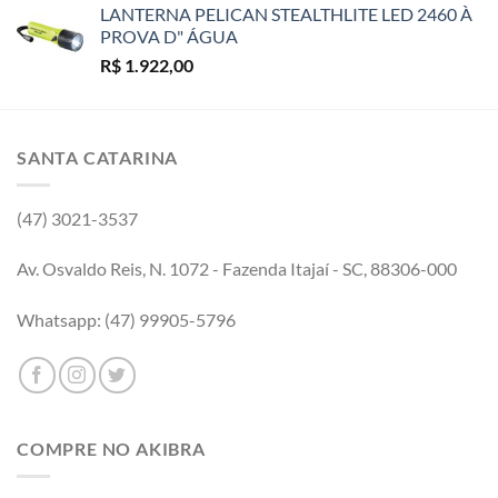
LANTERNA PELICAN STEALTHLITE LED 2460 À
PROVA D" ÁGUA
R$
1.922,00
SANTA CATARINA
(47) 3021-3537
Av. Osvaldo Reis, N. 1072 - Fazenda Itajaí - SC, 88306-000
Whatsapp: (47) 99905-5796
COMPRE NO AKIBRA