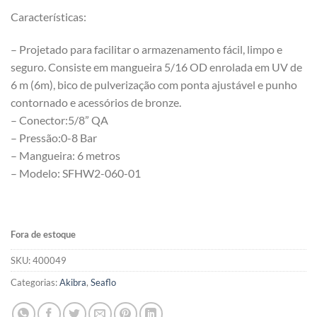
Características:
– Projetado para facilitar o armazenamento fácil, limpo e
seguro. Consiste em mangueira 5/16 OD enrolada em UV de
6 m (6m), bico de pulverização com ponta ajustável e punho
contornado e acessórios de bronze.
– Conector:5/8” QA
– Pressão:0-8 Bar
– Mangueira: 6 metros
– Modelo: SFHW2-060-01
Fora de estoque
SKU:
400049
Categorias:
Akibra
,
Seaflo