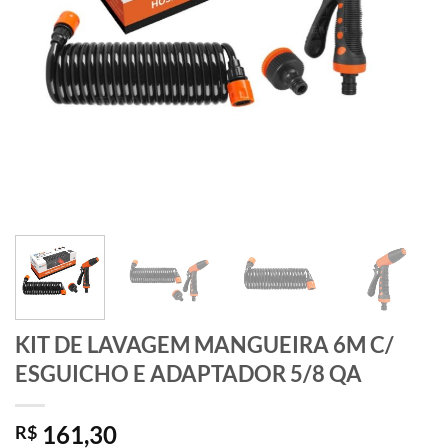
KIT DE LAVAGEM MANGUEIRA 6M C/
ESGUICHO E ADAPTADOR 5/8 QA
161,30
R$