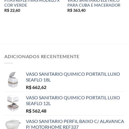
FITAS REFLETIVAS MODELO X
VASO SANITARIO ELETRICO
COR VERDE
PARA CUBA E MACERADOR
R$
22,60
R$
363,40
ADICIONADOS RECENTEMENTE
VASO SANITARIO QUIMICO PORTATIL LUXO
SEAFLO 18L
R$
662,62
VASO SANITARIO QUIMICO PORTATIL LUXO
SEAFLO 12L
R$
562,48
VASO SANITARIO PERFIL BAIXO C/ ALAVANCA
P/ MOTORHOME REF337