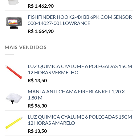
R$
1.462,90
FISHFINDER HOOK2-4X BB 6PK COM SENSOR
000-14027-001 LOWRANCE
R$
1.664,90
MAIS VENDIDOS
LUZ QUIMICA CYALUME 6 POLEGADAS 15CM
12 HORAS VERMELHO
R$
13,50
MANTA ANTI CHAMA FIRE BLANKET 1,20 X
1,80 M
R$
96,30
LUZ QUIMICA CYALUME 6 POLEGADAS 15CM
12 HORAS AMARELO
R$
13,50