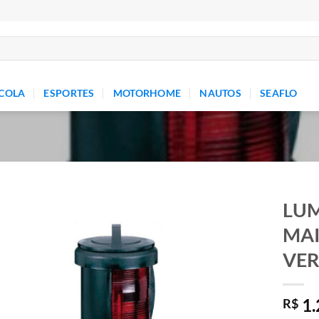
COLA
ESPORTES
MOTORHOME
NAUTOS
SEAFLO
LUM
MAI
Add to
wishlist
VER
1.
R$