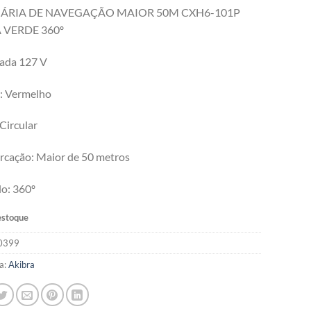
ÁRIA DE NAVEGAÇÃO MAIOR 50M CXH6-101P
 VERDE 360º
ada 127 V
e: Vermelho
 Circular
rcação: Maior de 50 metros
o: 360º
estoque
0399
a:
Akibra