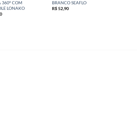
 360° COM
BRANCO SEAFLO
LE LONAKO
R$
52,90
0