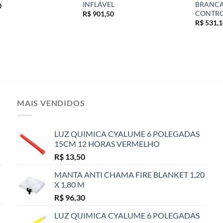
INFLÁVEL
BRANCA
0
CONTRO
R$
901,50
R$
531,1
MAIS VENDIDOS
LUZ QUIMICA CYALUME 6 POLEGADAS
15CM 12 HORAS VERMELHO
R$
13,50
MANTA ANTI CHAMA FIRE BLANKET 1,20
X 1,80 M
R$
96,30
LUZ QUIMICA CYALUME 6 POLEGADAS