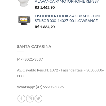
ALAVANCA P/ MOTORHOME REF337
R$
1.462,90
FISHFINDER HOOK2-4X BB 6PK COM
SENSOR 000-14027-001 LOWRANCE
R$
1.664,90
SANTA CATARINA
(47) 3021-3537
Av. Osvaldo Reis, N. 1072 - Fazenda Itajaí - SC, 88306-
000
Whatsapp: (47) 99905-5796