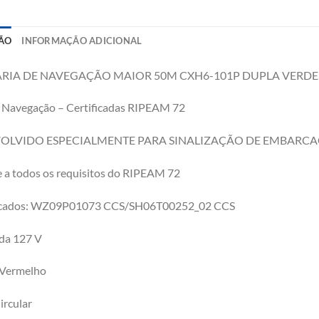
ÃO
INFORMAÇÃO ADICIONAL
RIA DE NAVEGAÇÃO MAIOR 50M CXH6-101P DUPLA VERDE 
 Navegação – Certificadas RIPEAM 72
OLVIDO ESPECIALMENTE PARA SINALIZAÇÃO DE EMBARC
 a todos os requisitos do RIPEAM 72
ficados: WZ09P01073 CCS/SH06T00252_02 CCS
da 127 V
 Vermelho
ircular