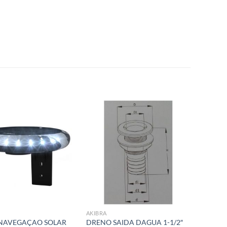
Add to
Add to
wishlist
wishlist
AKIBRA
 NAVEGAÇAO SOLAR
DRENO SAIDA DAGUA 1-1/2″