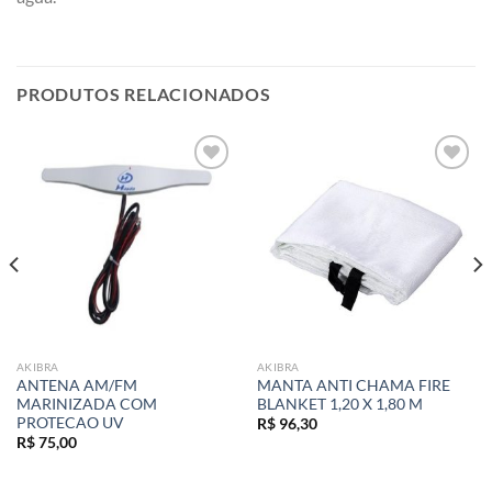
PRODUTOS RELACIONADOS
Add to
Add to
wishlist
wishlist
AKIBRA
AKIBRA
ANTENA AM/FM
MANTA ANTI CHAMA FIRE
MARINIZADA COM
BLANKET 1,20 X 1,80 M
PROTECAO UV
R$
96,30
R$
75,00