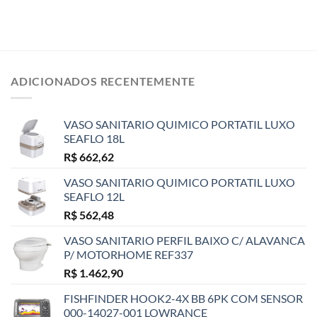
ADICIONADOS RECENTEMENTE
VASO SANITARIO QUIMICO PORTATIL LUXO
SEAFLO 18L
R$
662,62
VASO SANITARIO QUIMICO PORTATIL LUXO
SEAFLO 12L
R$
562,48
VASO SANITARIO PERFIL BAIXO C/ ALAVANCA
P/ MOTORHOME REF337
R$
1.462,90
FISHFINDER HOOK2-4X BB 6PK COM SENSOR
000-14027-001 LOWRANCE