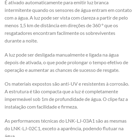
É ativado automaticamente para emitir luz branca
intermitente quando os sensores de água entram em contato
com a água. A luz pode ser vista com clareza a partir de pelo
menos 1,5 km de distância em direções de 360 ° que os
resgatadores encontram facilmente os sobreviventes
durante a noite.
A luz pode ser desligada manualmente e ligada na água
depois de ativada, o que pode prolongar o tempo efetivo de
operação e aumentar as chances de sucesso de resgate.
Os materiais expostos são anti-UV e resistentes à corrosão.
A estrutura é tão compacta que a luz é completamente
impermeável sob 1m de profundidade de água. O clipe faz a
instalação com facilidade e firmeza.
As performances técnicas do LNK-LJ-03A1 são as mesmas
do LNK-LJ-02C1, exceto a aparência, podendo flutuar na
água.