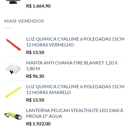
R$
1.664,90
MAIS VENDIDOS
LUZ QUIMICA CYALUME 6 POLEGADAS 15CM
12 HORAS VERMELHO
R$
13,50
MANTA ANTI CHAMA FIRE BLANKET 1,20 X
1,80 M
R$
96,30
LUZ QUIMICA CYALUME 6 POLEGADAS 15CM
12 HORAS AMARELO
R$
13,50
LANTERNA PELICAN STEALTHLITE LED 2460 À
PROVA D" ÁGUA
R$
1.922,00