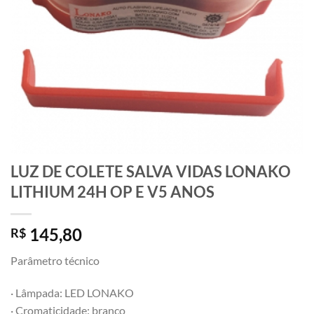
LUZ DE COLETE SALVA VIDAS LONAKO
LITHIUM 24H OP E V5 ANOS
145,80
R$
Parâmetro técnico
· Lâmpada: LED LONAKO
· Cromaticidade: branco