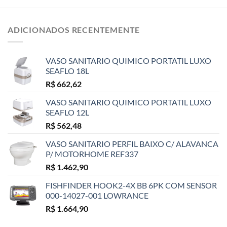
ADICIONADOS RECENTEMENTE
VASO SANITARIO QUIMICO PORTATIL LUXO
SEAFLO 18L
R$
662,62
VASO SANITARIO QUIMICO PORTATIL LUXO
SEAFLO 12L
R$
562,48
VASO SANITARIO PERFIL BAIXO C/ ALAVANCA
P/ MOTORHOME REF337
R$
1.462,90
FISHFINDER HOOK2-4X BB 6PK COM SENSOR
000-14027-001 LOWRANCE
R$
1.664,90