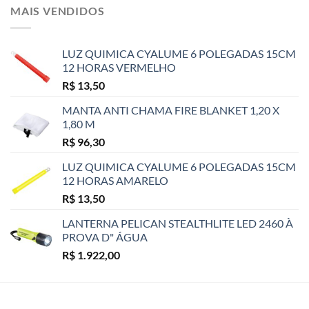
MAIS VENDIDOS
LUZ QUIMICA CYALUME 6 POLEGADAS 15CM
12 HORAS VERMELHO
R$
13,50
MANTA ANTI CHAMA FIRE BLANKET 1,20 X
1,80 M
R$
96,30
LUZ QUIMICA CYALUME 6 POLEGADAS 15CM
12 HORAS AMARELO
R$
13,50
LANTERNA PELICAN STEALTHLITE LED 2460 À
PROVA D" ÁGUA
R$
1.922,00