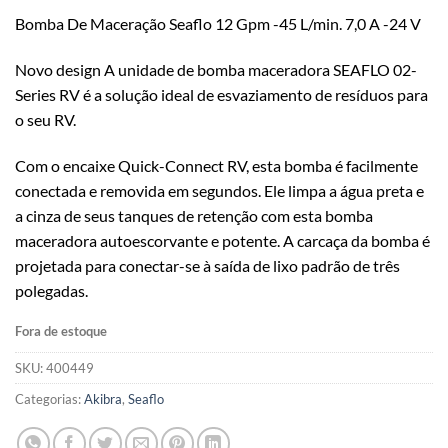
Bomba De Maceração Seaflo 12 Gpm -45 L/min. 7,0 A -24 V
Novo design A unidade de bomba maceradora SEAFLO 02-
Series RV é a solução ideal de esvaziamento de resíduos para
o seu RV.
Com o encaixe Quick-Connect RV, esta bomba é facilmente
conectada e removida em segundos. Ele limpa a água preta e
a cinza de seus tanques de retenção com esta bomba
maceradora autoescorvante e potente. A carcaça da bomba é
projetada para conectar-se à saída de lixo padrão de três
polegadas.
Fora de estoque
SKU:
400449
Categorias:
Akibra
,
Seaflo