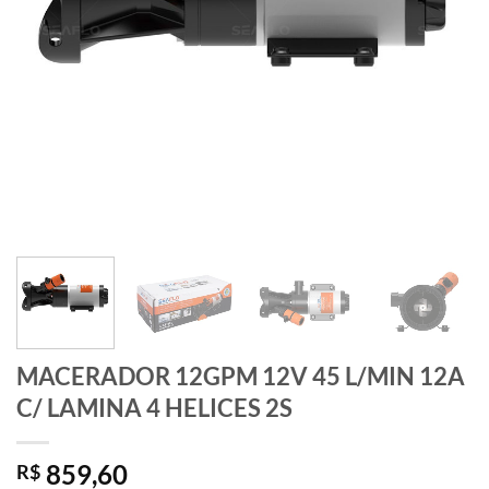
MACERADOR 12GPM 12V 45 L/MIN 12A
C/ LAMINA 4 HELICES 2S
859,60
R$