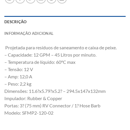
DESCRIÇÃO
INFORMAÇÃO ADICIONAL
Projetada para resíduos de saneamento e caixa de peixe.
– Capacidade: 12 GPM – 45 Litros por minuto.
– Temperatura de líquido: 60°C max
– Tensão: 12 V
– Amp: 12,0 A
– Peso: 2,2 kg
Dimensões: 11.6?x5.79?x5.2? – 294.5x147x132mm
Impulador: Rubber & Copper
Portas: 3? (75 mm) RV Connector / 1? Hose Barb
Modelo: SFMP2-120-02