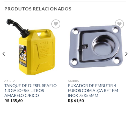
PRODUTOS RELACIONADOS
Add to
Add to
wishlist
wishlist
AKIBRA
AKIBRA
TANQUE DE DIESEL SEAFLO
PUXADOR DE EMBUTIR 4
1.3 GALOES/5 LITROS
FUROS COM ALÇA RET EM
AMARELO C/BICO
INOX 75X55MM
R$
135,60
R$
61,50