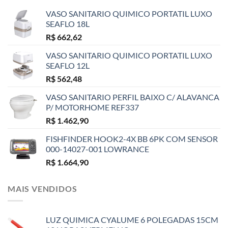
VASO SANITARIO QUIMICO PORTATIL LUXO
SEAFLO 18L
R$
662,62
VASO SANITARIO QUIMICO PORTATIL LUXO
SEAFLO 12L
R$
562,48
VASO SANITARIO PERFIL BAIXO C/ ALAVANCA
P/ MOTORHOME REF337
R$
1.462,90
FISHFINDER HOOK2-4X BB 6PK COM SENSOR
000-14027-001 LOWRANCE
R$
1.664,90
MAIS VENDIDOS
LUZ QUIMICA CYALUME 6 POLEGADAS 15CM