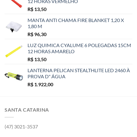
12 HORAS VERMELHO
R$
13,50
MANTA ANTI CHAMA FIRE BLANKET 1,20 X
1,80 M
R$
96,30
LUZ QUIMICA CYALUME 6 POLEGADAS 15CM
12 HORAS AMARELO
R$
13,50
LANTERNA PELICAN STEALTHLITE LED 2460 À
PROVA D" ÁGUA
R$
1.922,00
SANTA CATARINA
(47) 3021-3537