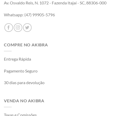
Av. Osvaldo Reis, N. 1072 - Fazenda Itajaí - SC, 88306-000
Whatsapp: (47) 99905-5796
COMPRE NO AKIBRA
Entrega Rápida
Pagamento Seguro
30 dias para devolução
VENDA NO AKIBRA
Taxas e Comissões