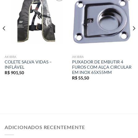
Add to
Add to
wishlist
wishlist
AKIBRA
AKIBRA
COLETE SALVA VIDAS –
PUXADOR DE EMBUTIR 4
INFLÁVEL
FUROS COM ALÇA CIRCULAR
EM INOX 65X55MM
R$
901,50
R$
55,50
ADICIONADOS RECENTEMENTE