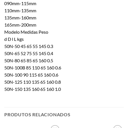
090mm-115mm
110mm-135mm
135mm-160mm
165mm-200mm
Modelo Medidas Peso
d D l L kgs
50N-50 45 65 55 145 0.3
50N-65 52 75 55 145 0.4
50N-80 65 85 65 160 0.5
50N-100B 85 110 65 160 0.6
50N-100 90 115 65 160 0.6
50N-125 110 135 65 160 0.8
50N-150 135 160 65 160 1.0
PRODUTOS RELACIONADOS