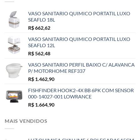
VASO SANITARIO QUIMICO PORTATIL LUXO
SEAFLO 18L
R$
662,62
VASO SANITARIO QUIMICO PORTATIL LUXO
SEAFLO 12L
R$
562,48
VASO SANITARIO PERFIL BAIXO C/ ALAVANCA
P/ MOTORHOME REF337
R$
1.462,90
FISHFINDER HOOK2-4X BB 6PK COM SENSOR
000-14027-001 LOWRANCE
R$
1.664,90
MAIS VENDIDOS