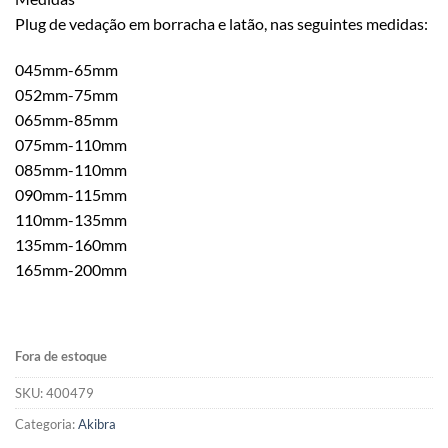
Plug de vedação em borracha e latão, nas seguintes medidas:
045mm-65mm
052mm-75mm
065mm-85mm
075mm-110mm
085mm-110mm
090mm-115mm
110mm-135mm
135mm-160mm
165mm-200mm
Fora de estoque
SKU:
400479
Categoria:
Akibra