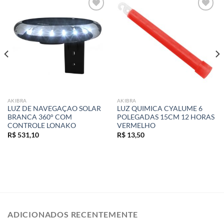
Add to
Add to
wishlist
wishlist
AKIBRA
AKIBRA
LUZ DE NAVEGAÇAO SOLAR
LUZ QUIMICA CYALUME 6
BRANCA 360° COM
POLEGADAS 15CM 12 HORAS
CONTROLE LONAKO
VERMELHO
R$
531,10
R$
13,50
ADICIONADOS RECENTEMENTE