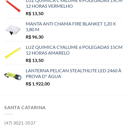
LUZ QUIMICA CYALUME 6 POLEGADAS 15CM
12 HORAS VERMELHO
R$
13,50
MANTA ANTI CHAMA FIRE BLANKET 1,20 X
1,80 M
R$
96,30
LUZ QUIMICA CYALUME 6 POLEGADAS 15CM
12 HORAS AMARELO
R$
13,50
LANTERNA PELICAN STEALTHLITE LED 2460 À
PROVA D" ÁGUA
R$
1.922,00
SANTA CATARINA
(47) 3021-3537