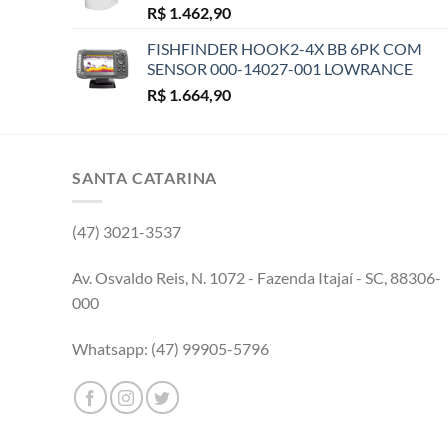
R$
1.462,90
FISHFINDER HOOK2-4X BB 6PK COM
SENSOR 000-14027-001 LOWRANCE
R$
1.664,90
SANTA CATARINA
(47) 3021-3537
Av. Osvaldo Reis, N. 1072 - Fazenda Itajaí - SC, 88306-
000
Whatsapp: (47) 99905-5796