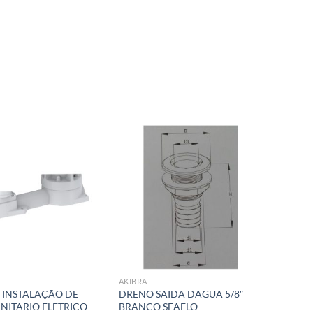
Add to
Add to
wishlist
wishlist
AKIBRA
 INSTALAÇÃO DE
DRENO SAIDA DAGUA 5/8″
NITARIO ELETRICO
BRANCO SEAFLO