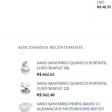
LISO
R$
242,30
R$
48,70
ADICIONADOS RECENTEMENTE
VASO SANITARIO QUIMICO PORTATIL
LUXO SEAFLO 18L
R$
662,62
VASO SANITARIO QUIMICO PORTATIL
LUXO SEAFLO 12L
R$
562,48
VASO SANITARIO PERFIL BAIXO C/
ALAVANCA P/ MOTORHOME REF337