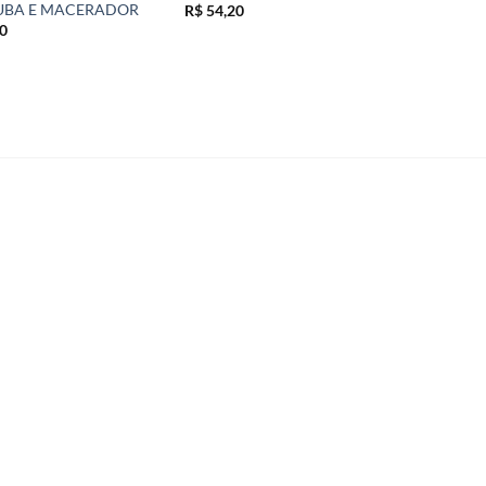
UBA E MACERADOR
R$
54,20
0