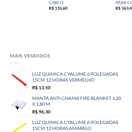
C/BICO
PARA C
R$
135,60
R$
363,4
MAIS VENDIDOS
LUZ QUIMICA CYALUME 6 POLEGADAS
15CM 12 HORAS VERMELHO
R$
13,50
MANTA ANTI CHAMA FIRE BLANKET 1,20
X 1,80 M
R$
96,30
LUZ QUIMICA CYALUME 6 POLEGADAS
15CM 12 HORAS AMARELO