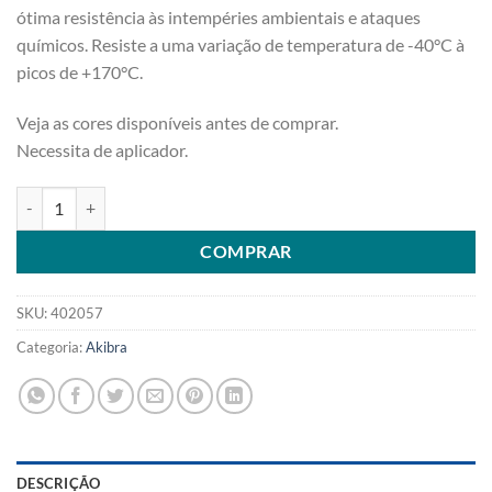
ótima resistência às intempéries ambientais e ataques
químicos. Resiste a uma variação de temperatura de -40°C à
picos de +170°C.
Veja as cores disponíveis antes de comprar.
Necessita de aplicador.
PU SELANTE MS MARITMO BRANCO TUBO quantidade
COMPRAR
SKU:
402057
Categoria:
Akibra
DESCRIÇÃO