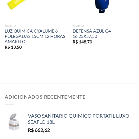
AKIBRA
AKIBRA
LUZ QUIMICA CYALUME 6
DEFENSA AZUL G4
POLEGADAS 15CM 12 HORAS
16,25X57,50
AMARELO
R$
148,70
R$
13,50
ADICIONADOS RECENTEMENTE
VASO SANITARIO QUIMICO PORTATIL LUXO
SEAFLO 18L
R$
662,62