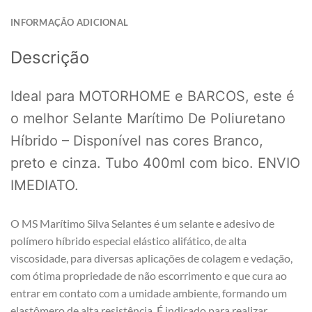
INFORMAÇÃO ADICIONAL
Descrição
Ideal para MOTORHOME e BARCOS, este é
o melhor Selante Marítimo De Poliuretano
Híbrido – Disponível nas cores Branco,
preto e cinza. Tubo 400ml com bico. ENVIO
IMEDIATO.
O MS Marítimo Silva Selantes é um selante e adesivo de
polímero híbrido especial elástico alifático, de alta
viscosidade, para diversas aplicações de colagem e vedação,
com ótima propriedade de não escorrimento e que cura ao
entrar em contato com a umidade ambiente, formando um
elastômero de alta resistência. É indicado para realizar