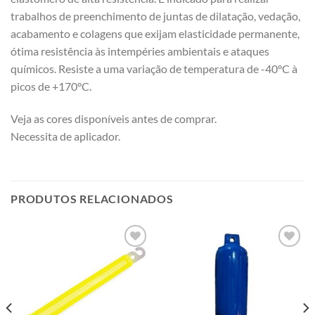
trabalhos de preenchimento de juntas de dilatação, vedação,
acabamento e colagens que exijam elasticidade permanente,
ótima resistência às intempéries ambientais e ataques
químicos. Resiste a uma variação de temperatura de -40°C à
picos de +170°C.
Veja as cores disponíveis antes de comprar.
Necessita de aplicador.
PRODUTOS RELACIONADOS
Add to
Add to
wishlist
wishlist