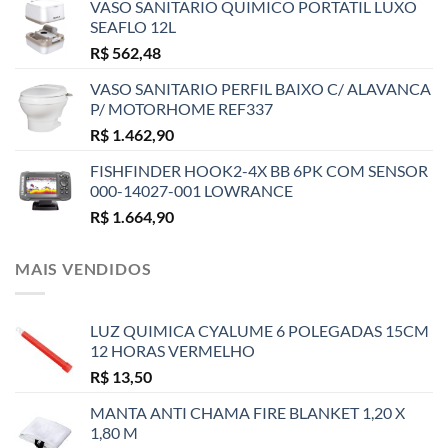
VASO SANITARIO QUIMICO PORTATIL LUXO
SEAFLO 12L
R$
562,48
VASO SANITARIO PERFIL BAIXO C/ ALAVANCA
P/ MOTORHOME REF337
R$
1.462,90
FISHFINDER HOOK2-4X BB 6PK COM SENSOR
000-14027-001 LOWRANCE
R$
1.664,90
MAIS VENDIDOS
LUZ QUIMICA CYALUME 6 POLEGADAS 15CM
12 HORAS VERMELHO
R$
13,50
MANTA ANTI CHAMA FIRE BLANKET 1,20 X
1,80 M