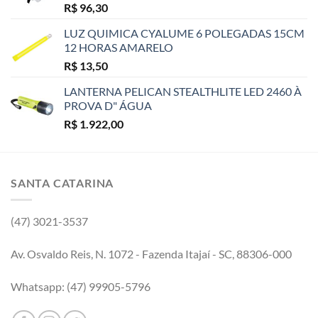
R$
96,30
LUZ QUIMICA CYALUME 6 POLEGADAS 15CM
12 HORAS AMARELO
R$
13,50
LANTERNA PELICAN STEALTHLITE LED 2460 À
PROVA D" ÁGUA
R$
1.922,00
SANTA CATARINA
(47) 3021-3537
Av. Osvaldo Reis, N. 1072 - Fazenda Itajaí - SC, 88306-000
Whatsapp: (47) 99905-5796