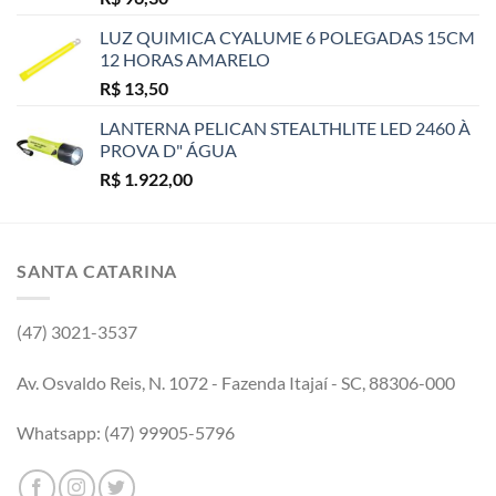
LUZ QUIMICA CYALUME 6 POLEGADAS 15CM
12 HORAS AMARELO
R$
13,50
LANTERNA PELICAN STEALTHLITE LED 2460 À
PROVA D" ÁGUA
R$
1.922,00
SANTA CATARINA
(47) 3021-3537
Av. Osvaldo Reis, N. 1072 - Fazenda Itajaí - SC, 88306-000
Whatsapp: (47) 99905-5796