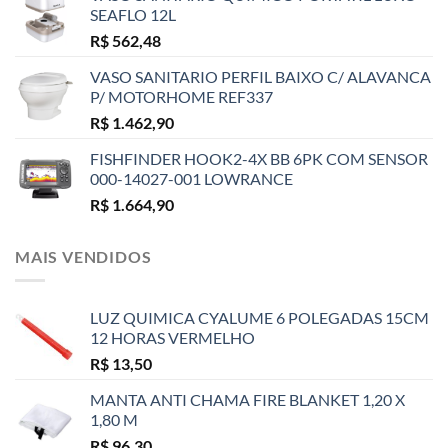
SEAFLO 12L
R$
562,48
VASO SANITARIO PERFIL BAIXO C/ ALAVANCA
P/ MOTORHOME REF337
R$
1.462,90
FISHFINDER HOOK2-4X BB 6PK COM SENSOR
000-14027-001 LOWRANCE
R$
1.664,90
MAIS VENDIDOS
LUZ QUIMICA CYALUME 6 POLEGADAS 15CM
12 HORAS VERMELHO
R$
13,50
MANTA ANTI CHAMA FIRE BLANKET 1,20 X
1,80 M
R$
96,30