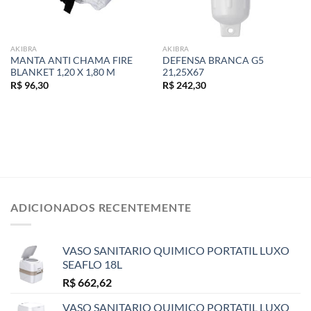
AKIBRA
AKIBRA
MANTA ANTI CHAMA FIRE
DEFENSA BRANCA G5
BLANKET 1,20 X 1,80 M
21,25X67
R$
96,30
R$
242,30
ADICIONADOS RECENTEMENTE
VASO SANITARIO QUIMICO PORTATIL LUXO
SEAFLO 18L
R$
662,62
VASO SANITARIO QUIMICO PORTATIL LUXO