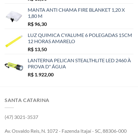
MANTA ANTI CHAMA FIRE BLANKET 1,20 X
1,80 M
R$
96,30
LUZ QUIMICA CYALUME 6 POLEGADAS 15CM
12 HORAS AMARELO
R$
13,50
LANTERNA PELICAN STEALTHLITE LED 2460 À
PROVA D" ÁGUA
R$
1.922,00
SANTA CATARINA
(47) 3021-3537
Av. Osvaldo Reis, N. 1072 - Fazenda Itajaí - SC, 88306-000