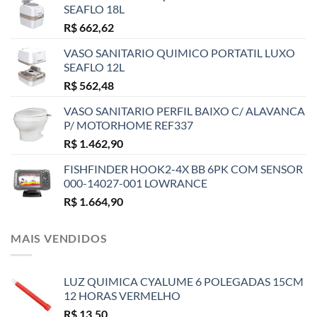
SEAFLO 18L
R$
662,62
VASO SANITARIO QUIMICO PORTATIL LUXO
SEAFLO 12L
R$
562,48
VASO SANITARIO PERFIL BAIXO C/ ALAVANCA
P/ MOTORHOME REF337
R$
1.462,90
FISHFINDER HOOK2-4X BB 6PK COM SENSOR
000-14027-001 LOWRANCE
R$
1.664,90
MAIS VENDIDOS
LUZ QUIMICA CYALUME 6 POLEGADAS 15CM
12 HORAS VERMELHO
R$
13,50