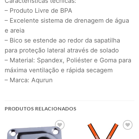
Características técnicas:
– Produto Livre de BPA
– Excelente sistema de drenagem de água
e areia
– Bico se estende ao redor da sapatilha
para proteção lateral através de solado
– Material: Spandex, Poliéster e Goma para
máxima ventilação e rápida secagem
– Marca: Aqurun
PRODUTOS RELACIONADOS
Add to
Add to
wishlist
wishlist