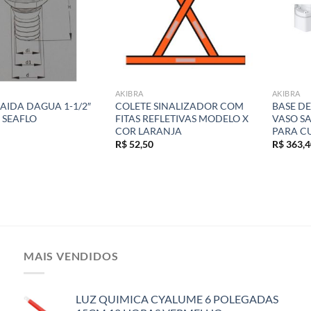
AKIBRA
AKIBRA
AIDA DAGUA 1-1/2″
COLETE SINALIZADOR COM
BASE DE
 SEAFLO
FITAS REFLETIVAS MODELO X
VASO SA
COR LARANJA
PARA C
R$
52,50
R$
363,4
MAIS VENDIDOS
LUZ QUIMICA CYALUME 6 POLEGADAS