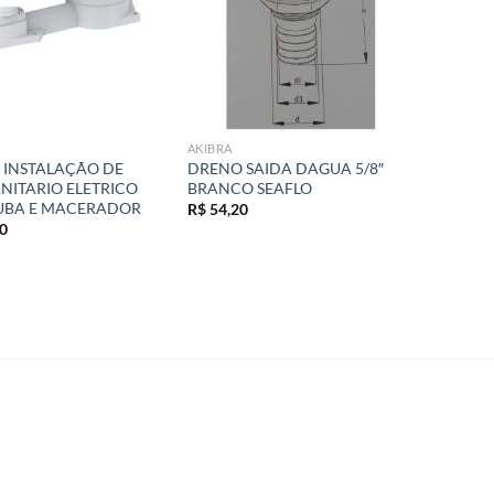
AKIBRA
 INSTALAÇÃO DE
DRENO SAIDA DAGUA 5/8″
NITARIO ELETRICO
BRANCO SEAFLO
UBA E MACERADOR
R$
54,20
0