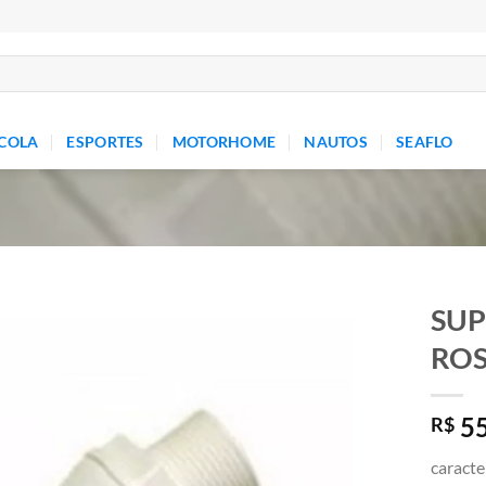
COLA
ESPORTES
MOTORHOME
NAUTOS
SEAFLO
SUP
ROS
Add to
wishlist
55
R$
caracte