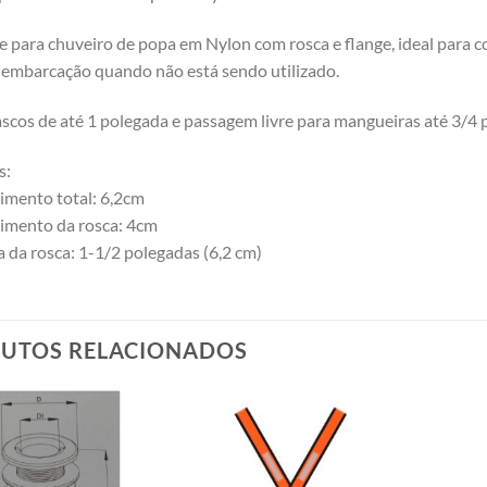
e para chuveiro de popa em Nylon com rosca e flange, ideal para 
 embarcação quando não está sendo utilizado.
ascos de até 1 polegada e passagem livre para mangueiras até 3/4 
s:
mento total: 6,2cm
imento da rosca: 4cm
a da rosca: 1-1/2 polegadas (6,2 cm)
UTOS RELACIONADOS
Add to
Add to
wishlist
wishlist