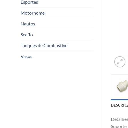
Esportes
Motorhome
Nautos
Seaflo
Tanques de Combustível
Vasos
DESCRIÇ
Detalhe
Suporte 