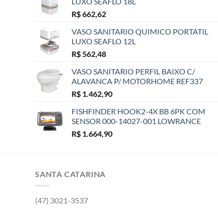
LUXO SEAFLO 18L
R$
662,62
VASO SANITARIO QUIMICO PORTATIL
LUXO SEAFLO 12L
R$
562,48
VASO SANITARIO PERFIL BAIXO C/
ALAVANCA P/ MOTORHOME REF337
R$
1.462,90
FISHFINDER HOOK2-4X BB 6PK COM
SENSOR 000-14027-001 LOWRANCE
R$
1.664,90
SANTA CATARINA
(47) 3021-3537