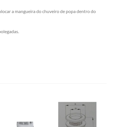
colocar a mangueira do chuveiro de popa dentro do
polegadas.
Add to
Add to
wishlist
wishlist