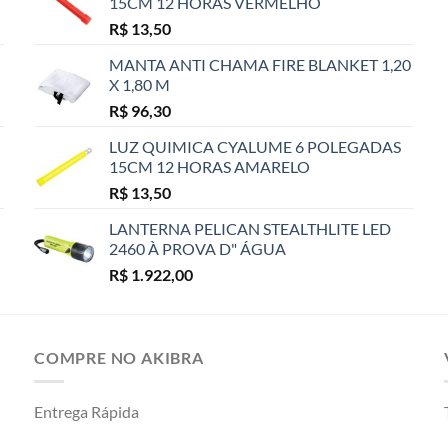
15CM 12 HORAS VERMELHO
R$
13,50
MANTA ANTI CHAMA FIRE BLANKET 1,20
X 1,80 M
R$
96,30
LUZ QUIMICA CYALUME 6 POLEGADAS
15CM 12 HORAS AMARELO
R$
13,50
LANTERNA PELICAN STEALTHLITE LED
2460 À PROVA D" ÁGUA
R$
1.922,00
COMPRE NO AKIBRA
Entrega Rápida