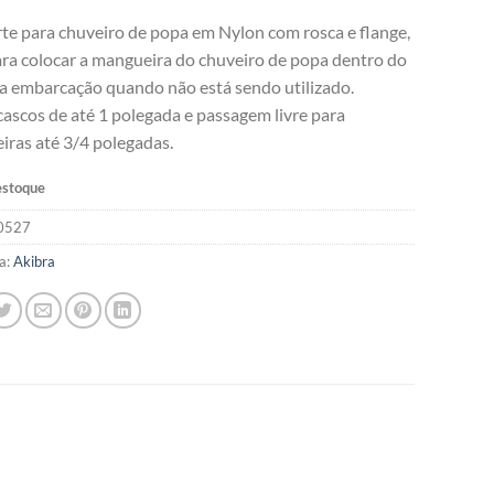
te para chuveiro de popa em Nylon com rosca e flange,
ara colocar a mangueira do chuveiro de popa dentro do
a embarcação quando não está sendo utilizado.
cascos de até 1 polegada e passagem livre para
ras até 3/4 polegadas.
estoque
0527
a:
Akibra