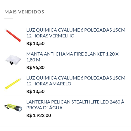
MAIS VENDIDOS
LUZ QUIMICA CYALUME 6 POLEGADAS 15CM
12 HORAS VERMELHO
R$
13,50
MANTA ANTI CHAMA FIRE BLANKET 1,20 X
1,80 M
R$
96,30
LUZ QUIMICA CYALUME 6 POLEGADAS 15CM
12 HORAS AMARELO
R$
13,50
LANTERNA PELICAN STEALTHLITE LED 2460 À
PROVA D" ÁGUA
R$
1.922,00