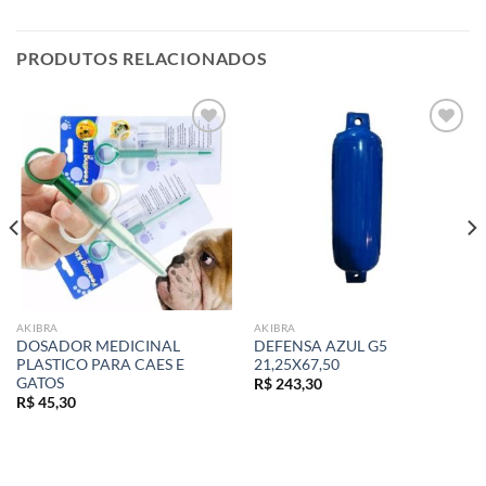
PRODUTOS RELACIONADOS
Add to
Add to
wishlist
wishlist
AKIBRA
AKIBRA
DOSADOR MEDICINAL
DEFENSA AZUL G5
PLASTICO PARA CAES E
21,25X67,50
GATOS
R$
243,30
R$
45,30