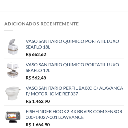
ADICIONADOS RECENTEMENTE
VASO SANITARIO QUIMICO PORTATIL LUXO
SEAFLO 18L
R$
662,62
VASO SANITARIO QUIMICO PORTATIL LUXO
SEAFLO 12L
R$
562,48
VASO SANITARIO PERFIL BAIXO C/ ALAVANCA
P/ MOTORHOME REF337
R$
1.462,90
FISHFINDER HOOK2-4X BB 6PK COM SENSOR
000-14027-001 LOWRANCE
R$
1.664,90