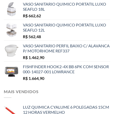
VASO SANITARIO QUIMICO PORTATIL LUXO
SEAFLO 18L
R$
662,62
VASO SANITARIO QUIMICO PORTATIL LUXO
SEAFLO 12L
R$
562,48
VASO SANITARIO PERFIL BAIXO C/ ALAVANCA
P/ MOTORHOME REF337
R$
1.462,90
FISHFINDER HOOK2-4X BB 6PK COM SENSOR
000-14027-001 LOWRANCE
R$
1.664,90
MAIS VENDIDOS
LUZ QUIMICA CYALUME 6 POLEGADAS 15CM
12 HORAS VERMELHO