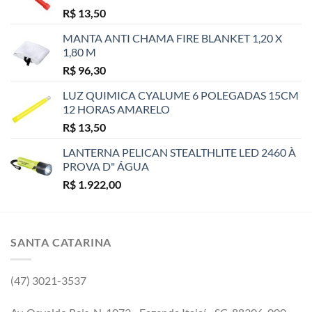
R$
13,50
MANTA ANTI CHAMA FIRE BLANKET 1,20 X
1,80 M
R$
96,30
LUZ QUIMICA CYALUME 6 POLEGADAS 15CM
12 HORAS AMARELO
R$
13,50
LANTERNA PELICAN STEALTHLITE LED 2460 À
PROVA D" ÁGUA
R$
1.922,00
SANTA CATARINA
(47) 3021-3537