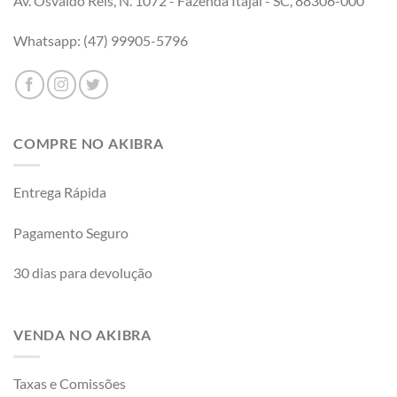
Av. Osvaldo Reis, N. 1072 - Fazenda Itajaí - SC, 88306-000
Whatsapp: (47) 99905-5796
COMPRE NO AKIBRA
Entrega Rápida
Pagamento Seguro
30 dias para devolução
VENDA NO AKIBRA
Taxas e Comissões