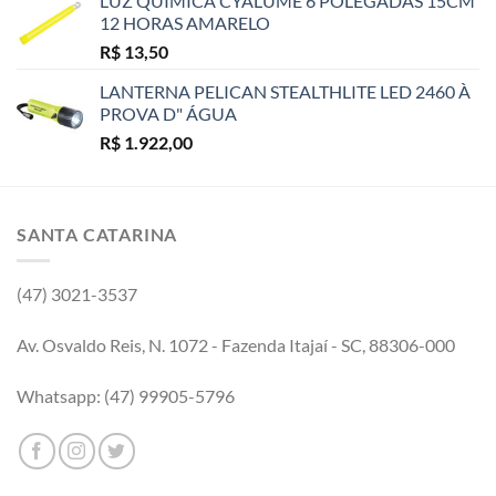
LUZ QUIMICA CYALUME 6 POLEGADAS 15CM
12 HORAS AMARELO
R$
13,50
LANTERNA PELICAN STEALTHLITE LED 2460 À
PROVA D" ÁGUA
R$
1.922,00
SANTA CATARINA
(47) 3021-3537
Av. Osvaldo Reis, N. 1072 - Fazenda Itajaí - SC, 88306-000
Whatsapp: (47) 99905-5796