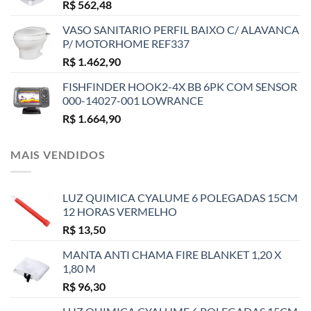
R$
562,48
VASO SANITARIO PERFIL BAIXO C/ ALAVANCA
P/ MOTORHOME REF337
R$
1.462,90
FISHFINDER HOOK2-4X BB 6PK COM SENSOR
000-14027-001 LOWRANCE
R$
1.664,90
MAIS VENDIDOS
LUZ QUIMICA CYALUME 6 POLEGADAS 15CM
12 HORAS VERMELHO
R$
13,50
MANTA ANTI CHAMA FIRE BLANKET 1,20 X
1,80 M
R$
96,30