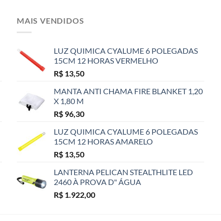
MAIS VENDIDOS
LUZ QUIMICA CYALUME 6 POLEGADAS
15CM 12 HORAS VERMELHO
R$
13,50
MANTA ANTI CHAMA FIRE BLANKET 1,20
X 1,80 M
R$
96,30
LUZ QUIMICA CYALUME 6 POLEGADAS
15CM 12 HORAS AMARELO
R$
13,50
LANTERNA PELICAN STEALTHLITE LED
2460 À PROVA D" ÁGUA
R$
1.922,00