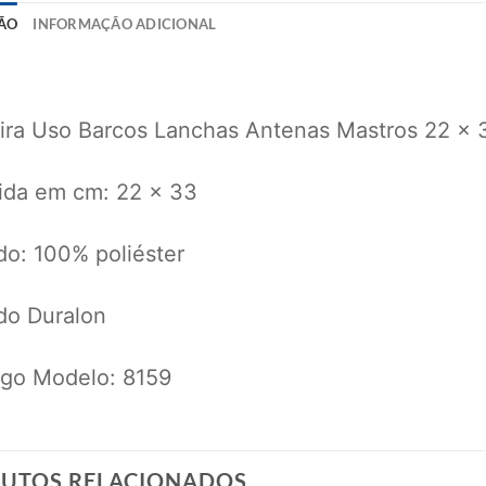
ÃO
INFORMAÇÃO ADICIONAL
ira Uso Barcos Lanchas Antenas Mastros 22 x 
ida em cm: 22 x 33
do: 100% poliéster
do Duralon
igo Modelo: 8159
UTOS RELACIONADOS