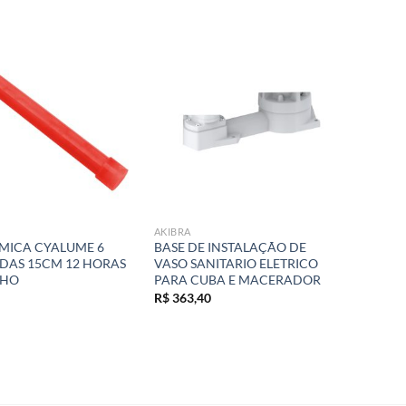
Add to
Add to
wishlist
wishlist
AKIBRA
IMICA CYALUME 6
BASE DE INSTALAÇÃO DE
DAS 15CM 12 HORAS
VASO SANITARIO ELETRICO
LHO
PARA CUBA E MACERADOR
R$
363,40