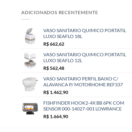
ADICIONADOS RECENTEMENTE
VASO SANITARIO QUIMICO PORTATIL
LUXO SEAFLO 18L
R$
662,62
VASO SANITARIO QUIMICO PORTATIL
LUXO SEAFLO 12L
R$
562,48
VASO SANITARIO PERFIL BAIXO C/
ALAVANCA P/ MOTORHOME REF337
R$
1.462,90
FISHFINDER HOOK2-4X BB 6PK COM
SENSOR 000-14027-001 LOWRANCE
R$
1.664,90