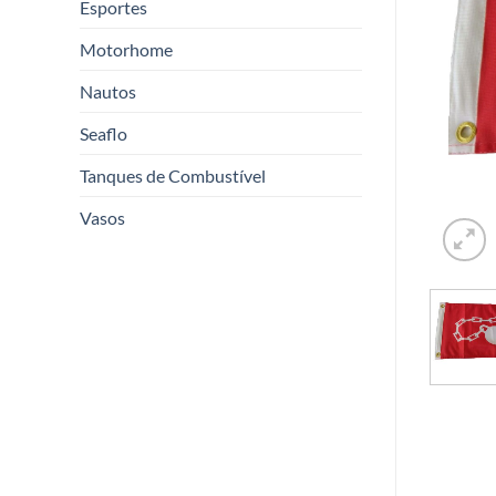
Esportes
Motorhome
Nautos
Seaflo
Tanques de Combustível
Vasos