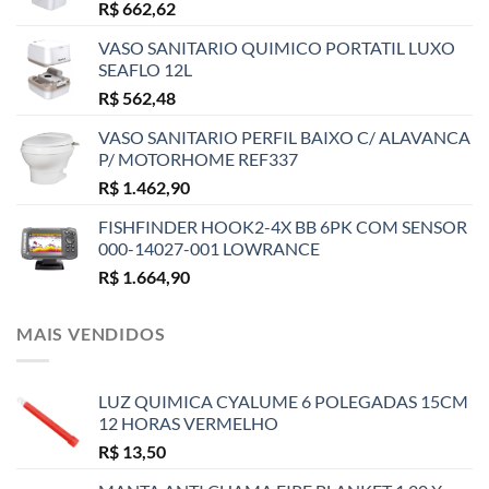
R$
662,62
VASO SANITARIO QUIMICO PORTATIL LUXO
SEAFLO 12L
R$
562,48
VASO SANITARIO PERFIL BAIXO C/ ALAVANCA
P/ MOTORHOME REF337
R$
1.462,90
FISHFINDER HOOK2-4X BB 6PK COM SENSOR
000-14027-001 LOWRANCE
R$
1.664,90
MAIS VENDIDOS
LUZ QUIMICA CYALUME 6 POLEGADAS 15CM
12 HORAS VERMELHO
R$
13,50