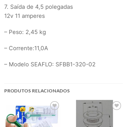
7. Saída de 4,5 polegadas
12v 11 amperes
– Peso: 2,45 kg
– Corrente:11,0A
– Modelo SEAFLO: SFBB1-320-02
PRODUTOS RELACIONADOS
Add to
Add to
wishlist
wishlist