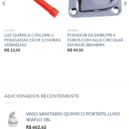
AKIBRA
AKIBRA
LUZ QUIMICA CYALUME 6
PUXADOR DE EMBUTIR 4
POLEGADAS 15CM 12 HORAS
FUROS COM ALÇA CIRCULAR
VERMELHO
EM INOX 38X44MM
R$
13,50
R$
49,50
ADICIONADOS RECENTEMENTE
VASO SANITARIO QUIMICO PORTATIL LUXO
SEAFLO 18L
R$
662,62