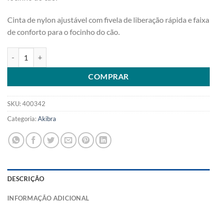
Cinta de nylon ajustável com fivela de liberação rápida e faixa
de conforto para o focinho do cão.
FOCINHEIRA PLASTICA PARA CÃES TAMANHO 4 quantidade
COMPRAR
SKU:
400342
Categoria:
Akibra
DESCRIÇÃO
INFORMAÇÃO ADICIONAL