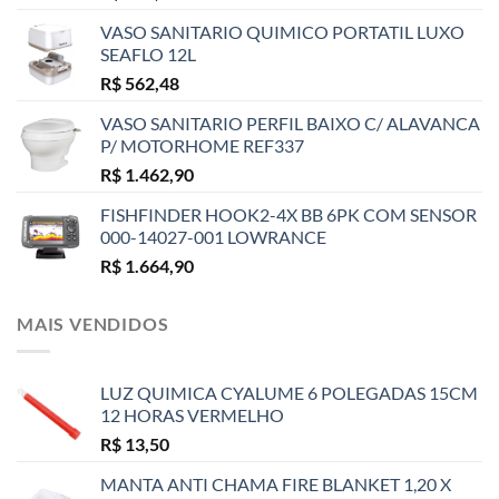
VASO SANITARIO QUIMICO PORTATIL LUXO
SEAFLO 12L
R$
562,48
VASO SANITARIO PERFIL BAIXO C/ ALAVANCA
P/ MOTORHOME REF337
R$
1.462,90
FISHFINDER HOOK2-4X BB 6PK COM SENSOR
000-14027-001 LOWRANCE
R$
1.664,90
MAIS VENDIDOS
LUZ QUIMICA CYALUME 6 POLEGADAS 15CM
12 HORAS VERMELHO
R$
13,50
MANTA ANTI CHAMA FIRE BLANKET 1,20 X