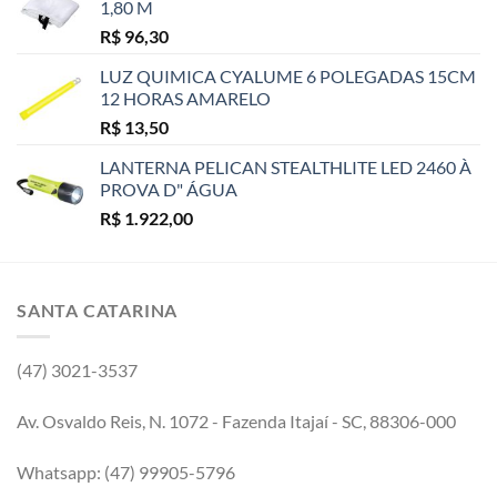
1,80 M
R$
96,30
LUZ QUIMICA CYALUME 6 POLEGADAS 15CM
12 HORAS AMARELO
R$
13,50
LANTERNA PELICAN STEALTHLITE LED 2460 À
PROVA D" ÁGUA
R$
1.922,00
SANTA CATARINA
(47) 3021-3537
Av. Osvaldo Reis, N. 1072 - Fazenda Itajaí - SC, 88306-000
Whatsapp: (47) 99905-5796