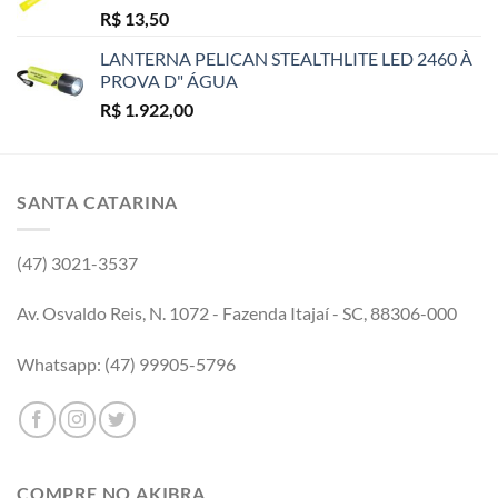
R$
13,50
LANTERNA PELICAN STEALTHLITE LED 2460 À
PROVA D" ÁGUA
R$
1.922,00
SANTA CATARINA
(47) 3021-3537
Av. Osvaldo Reis, N. 1072 - Fazenda Itajaí - SC, 88306-000
Whatsapp: (47) 99905-5796
COMPRE NO AKIBRA