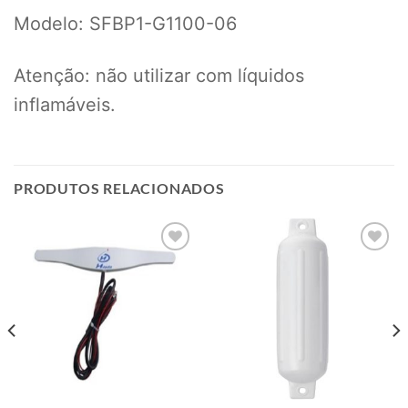
Modelo: SFBP1-G1100-06
Atenção: não utilizar com líquidos
inflamáveis.
PRODUTOS RELACIONADOS
Add to
Add to
wishlist
wishlist