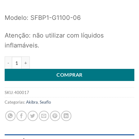
Modelo: SFBP1-G1100-06
Atenção: não utilizar com líquidos
inflamáveis.
BOMBA DE PORÃO COM AUTOMATICO 1100GPH 12V 06S quantid
COMPRAR
SKU:
400017
Categorias:
Akibra
,
Seaflo