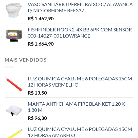
VASO SANITARIO PERFIL BAIXO C/ ALAVANCA
P/ MOTORHOME REF337
R$
1.462,90
FISHFINDER HOOK2-4X BB 6PK COM SENSOR
000-14027-001 LOWRANCE
R$
1.664,90
MAIS VENDIDOS
LUZ QUIMICA CYALUME 6 POLEGADAS 15CM
12 HORAS VERMELHO
R$
13,50
MANTA ANTI CHAMA FIRE BLANKET 1,20 X
1,80 M
R$
96,30
LUZ QUIMICA CYALUME 6 POLEGADAS 15CM
12 HORAS AMARELO