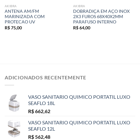
AKIBRA
AKIBRA
ANTENA AM/FM
DOBRADIÇA EM AÇO INOX
MARINIZADA COM
2X3 FUROS 68X40X2MM
PROTECAO UV
PARAFUSO INTERNO
R$
75,00
R$
64,00
ADICIONADOS RECENTEMENTE
VASO SANITARIO QUIMICO PORTATIL LUXO
SEAFLO 18L
R$
662,62
VASO SANITARIO QUIMICO PORTATIL LUXO
SEAFLO 12L
R$
562,48