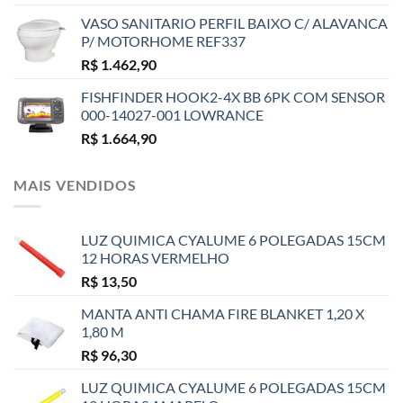
VASO SANITARIO PERFIL BAIXO C/ ALAVANCA
P/ MOTORHOME REF337
R$
1.462,90
FISHFINDER HOOK2-4X BB 6PK COM SENSOR
000-14027-001 LOWRANCE
R$
1.664,90
MAIS VENDIDOS
LUZ QUIMICA CYALUME 6 POLEGADAS 15CM
12 HORAS VERMELHO
R$
13,50
MANTA ANTI CHAMA FIRE BLANKET 1,20 X
1,80 M
R$
96,30
LUZ QUIMICA CYALUME 6 POLEGADAS 15CM