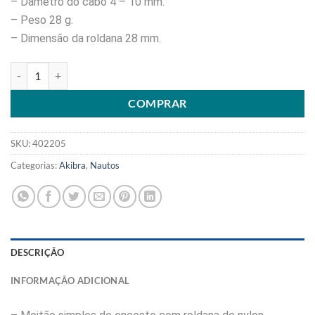
– Dâmetro do cabo 4 – 10 mm.
– Peso 28 g.
– Dimensão da roldana 28 mm.
MOITAO LINE 28 SIMPLES DE ENCOSTO 92418 quantidade
COMPRAR
SKU:
402205
Categorias:
Akibra
,
Nautos
DESCRIÇÃO
INFORMAÇÃO ADICIONAL