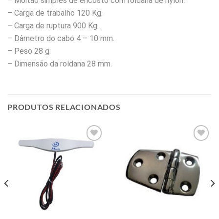
– Moitão simples de encosto com roldana de nylon.
– Carga de trabalho 120 Kg.
– Carga de ruptura 900 Kg.
– Dâmetro do cabo 4 – 10 mm.
– Peso 28 g.
– Dimensão da roldana 28 mm.
PRODUTOS RELACIONADOS
Add to
Add to
wishlist
wishlist