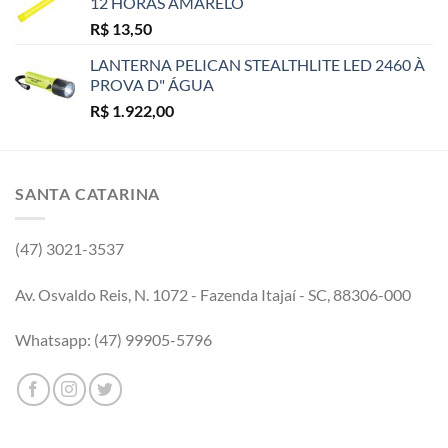
12 HORAS AMARELO
R$
13,50
LANTERNA PELICAN STEALTHLITE LED 2460 À
PROVA D" ÁGUA
R$
1.922,00
SANTA CATARINA
(47) 3021-3537
Av. Osvaldo Reis, N. 1072 - Fazenda Itajaí - SC, 88306-000
Whatsapp: (47) 99905-5796