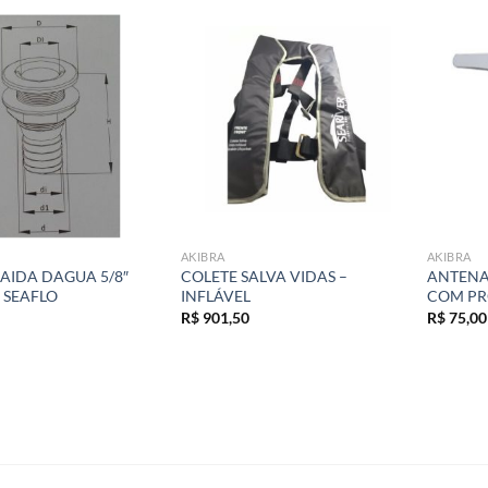
Add to
Add to
wishlist
wishlist
AKIBRA
AKIBRA
AIDA DAGUA 5/8″
COLETE SALVA VIDAS –
ANTENA
 SEAFLO
INFLÁVEL
COM PR
R$
901,50
R$
75,00