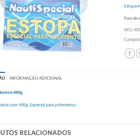
Estopa N
Fora de 
SKU:
40
Categori
ÃO
INFORMAÇÃO ADICIONAL
áutica 400g
utica com 400g. Especial para polimentos.
UTOS RELACIONADOS