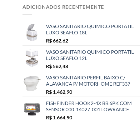
ADICIONADOS RECENTEMENTE
VASO SANITARIO QUIMICO PORTATIL
LUXO SEAFLO 18L
R$
662,62
VASO SANITARIO QUIMICO PORTATIL
LUXO SEAFLO 12L
R$
562,48
VASO SANITARIO PERFIL BAIXO C/
ALAVANCA P/ MOTORHOME REF337
R$
1.462,90
FISHFINDER HOOK2-4X BB 6PK COM
SENSOR 000-14027-001 LOWRANCE
R$
1.664,90