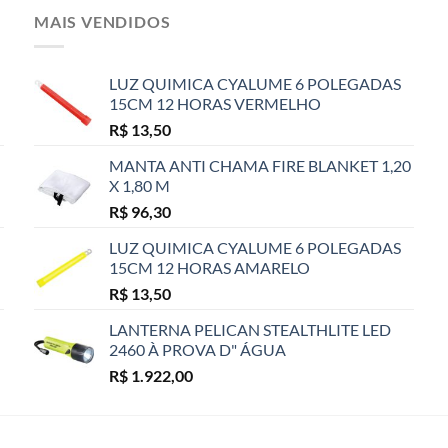
MAIS VENDIDOS
LUZ QUIMICA CYALUME 6 POLEGADAS
15CM 12 HORAS VERMELHO
R$
13,50
MANTA ANTI CHAMA FIRE BLANKET 1,20
X 1,80 M
R$
96,30
LUZ QUIMICA CYALUME 6 POLEGADAS
15CM 12 HORAS AMARELO
R$
13,50
LANTERNA PELICAN STEALTHLITE LED
2460 À PROVA D" ÁGUA
R$
1.922,00