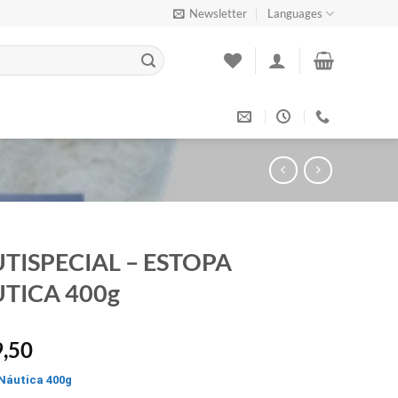
Newsletter
Languages
TISPECIAL – ESTOPA
TICA 400g
,50
Náutica 400g