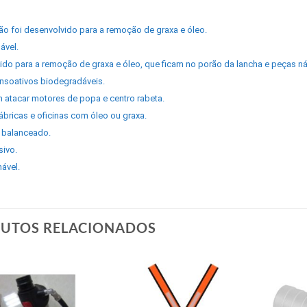
ão foi desenvolvido para a remoção de graxa e óleo.
ável.
ido para a remoção de graxa e óleo, que ficam no porão da lancha e peças ná
nsoativos biodegradáveis.
 atacar motores de popa e centro rabeta.
ábricas e oficinas com óleo ou graxa.
 balanceado.
sivo.
ável.
UTOS RELACIONADOS
Add to
Add to
wishlist
wishlist