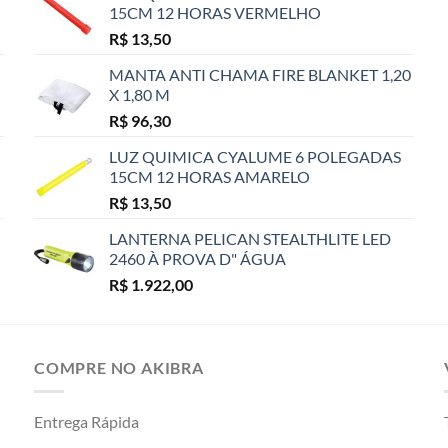
15CM 12 HORAS VERMELHO
R$
13,50
MANTA ANTI CHAMA FIRE BLANKET 1,20
X 1,80 M
R$
96,30
LUZ QUIMICA CYALUME 6 POLEGADAS
15CM 12 HORAS AMARELO
R$
13,50
LANTERNA PELICAN STEALTHLITE LED
2460 À PROVA D" ÁGUA
R$
1.922,00
COMPRE NO AKIBRA
Entrega Rápida