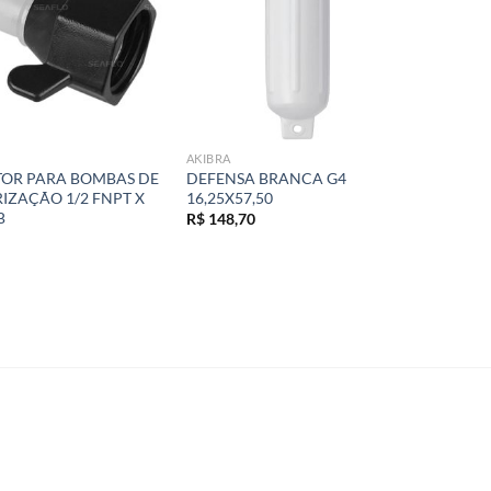
AKIBRA
OR PARA BOMBAS DE
DEFENSA BRANCA G4
IZAÇÃO 1/2 FNPT X
16,25X57,50
B
R$
148,70