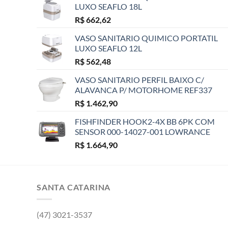
LUXO SEAFLO 18L
R$
662,62
VASO SANITARIO QUIMICO PORTATIL
LUXO SEAFLO 12L
R$
562,48
VASO SANITARIO PERFIL BAIXO C/
ALAVANCA P/ MOTORHOME REF337
R$
1.462,90
FISHFINDER HOOK2-4X BB 6PK COM
SENSOR 000-14027-001 LOWRANCE
R$
1.664,90
SANTA CATARINA
(47) 3021-3537