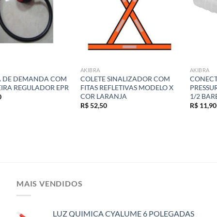
AKIBRA
AKIBRA
A DE DEMANDA COM
COLETE SINALIZADOR COM
CONECT
IRA REGULADOR EPR
FITAS REFLETIVAS MODELO X
PRESSUR
COR LARANJA
1/2 BAR
0
R$
52,50
R$
11,90
MAIS VENDIDOS
LUZ QUIMICA CYALUME 6 POLEGADAS