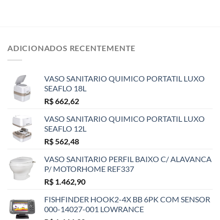
ADICIONADOS RECENTEMENTE
VASO SANITARIO QUIMICO PORTATIL LUXO
SEAFLO 18L
R$
662,62
VASO SANITARIO QUIMICO PORTATIL LUXO
SEAFLO 12L
R$
562,48
VASO SANITARIO PERFIL BAIXO C/ ALAVANCA
P/ MOTORHOME REF337
R$
1.462,90
FISHFINDER HOOK2-4X BB 6PK COM SENSOR
000-14027-001 LOWRANCE