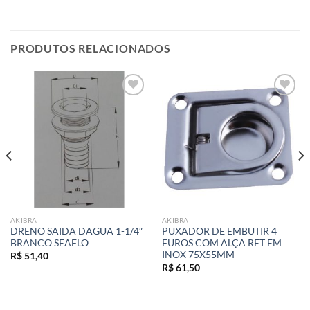
PRODUTOS RELACIONADOS
Add to
Add to
wishlist
wishlist
AKIBRA
AKIBRA
DRENO SAIDA DAGUA 1-1/4″
PUXADOR DE EMBUTIR 4
BRANCO SEAFLO
FUROS COM ALÇA RET EM
INOX 75X55MM
R$
51,40
R$
61,50