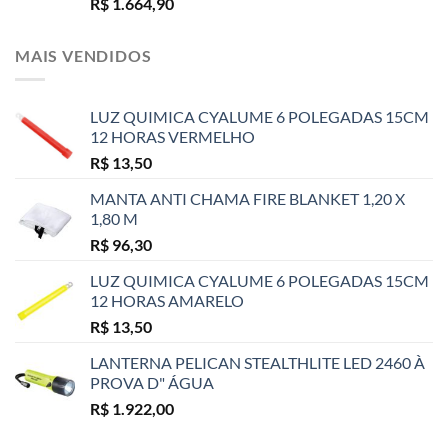
R$
1.664,90
MAIS VENDIDOS
LUZ QUIMICA CYALUME 6 POLEGADAS 15CM
12 HORAS VERMELHO
R$
13,50
MANTA ANTI CHAMA FIRE BLANKET 1,20 X
1,80 M
R$
96,30
LUZ QUIMICA CYALUME 6 POLEGADAS 15CM
12 HORAS AMARELO
R$
13,50
LANTERNA PELICAN STEALTHLITE LED 2460 À
PROVA D" ÁGUA
R$
1.922,00