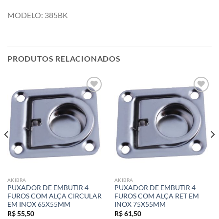
MODELO: 385BK
PRODUTOS RELACIONADOS
Add to
Add to
wishlist
wishlist
AKIBRA
AKIBRA
PUXADOR DE EMBUTIR 4
PUXADOR DE EMBUTIR 4
FUROS COM ALÇA CIRCULAR
FUROS COM ALÇA RET EM
EM INOX 65X55MM
INOX 75X55MM
R$
55,50
R$
61,50