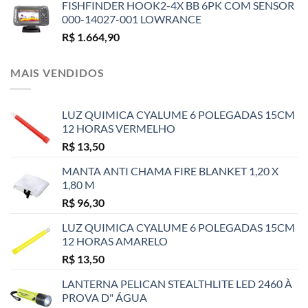
FISHFINDER HOOK2-4X BB 6PK COM SENSOR
000-14027-001 LOWRANCE
R$
1.664,90
MAIS VENDIDOS
LUZ QUIMICA CYALUME 6 POLEGADAS 15CM
12 HORAS VERMELHO
R$
13,50
MANTA ANTI CHAMA FIRE BLANKET 1,20 X
1,80 M
R$
96,30
LUZ QUIMICA CYALUME 6 POLEGADAS 15CM
12 HORAS AMARELO
R$
13,50
LANTERNA PELICAN STEALTHLITE LED 2460 À
PROVA D" ÁGUA