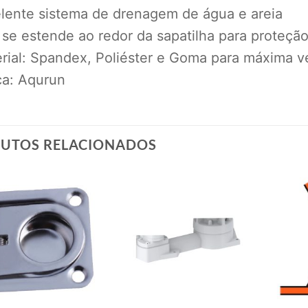
elente sistema de drenagem de água e areia
 se estende ao redor da sapatilha para proteção
rial: Spandex, Poliéster e Goma para máxima v
ca: Aqurun
UTOS RELACIONADOS
Add to
Add to
wishlist
wishlist