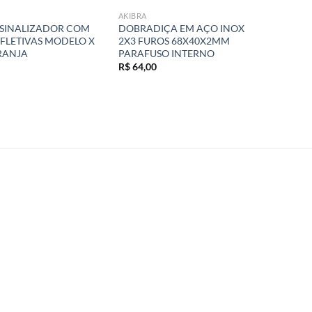
AKIBRA
 SINALIZADOR COM
DOBRADIÇA EM AÇO INOX
EFLETIVAS MODELO X
2X3 FUROS 68X40X2MM
RANJA
PARAFUSO INTERNO
R$
64,00