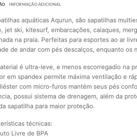
ÃO
INFORMAÇÃO ADICIONAL
atilhas aquáticas Aqurun, são sapatilhas multie
, jet ski, kitesurf, embarcações, caiaques, me
ada na praia. Perfeitas para esportes ao ar li
dade de andar com pés descalços, enquanto os 
terial é ultra-leve, e menos escorregadio na pr
ior em spandex permite máxima ventilação e rá
iéster com micro-furos mantém seus pés confor
cia, possui sistema de drenagem, além da pro
da sapatilha para maior proteção.
erísticas técnicas:
uto Livre de BPA