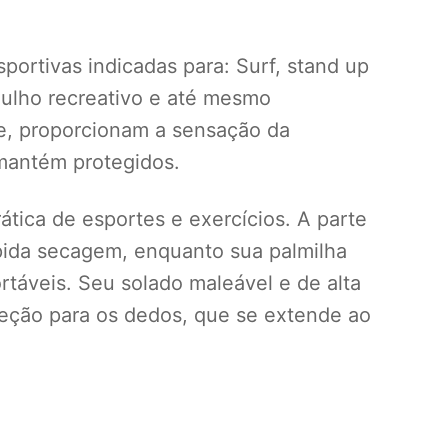
sportivas indicadas para: Surf, stand up
rgulho recreativo e até mesmo
vre, proporcionam a sensação da
mantém protegidos.
ática de esportes e exercícios. A parte
pida secagem, enquanto sua palmilha
táveis. Seu solado maleável e de alta
teção para os dedos, que se extende ao