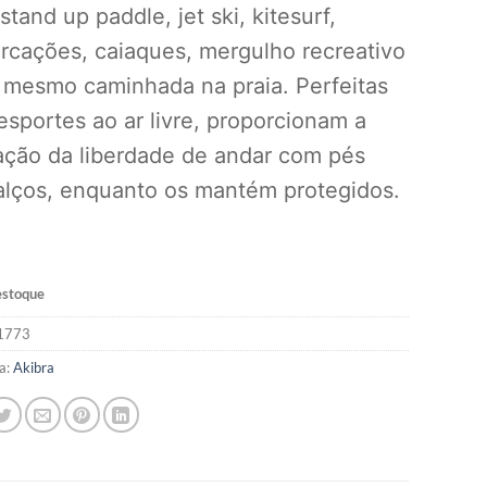
 stand up paddle, jet ski, kitesurf,
cações, caiaques, mergulho recreativo
 mesmo caminhada na praia. Perfeitas
esportes ao ar livre, proporcionam a
ção da liberdade de andar com pés
alços, enquanto os mantém protegidos.
estoque
1773
a:
Akibra