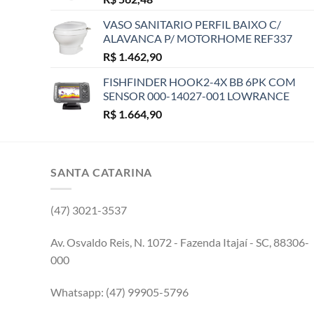
VASO SANITARIO PERFIL BAIXO C/
ALAVANCA P/ MOTORHOME REF337
R$
1.462,90
FISHFINDER HOOK2-4X BB 6PK COM
SENSOR 000-14027-001 LOWRANCE
R$
1.664,90
SANTA CATARINA
(47) 3021-3537
Av. Osvaldo Reis, N. 1072 - Fazenda Itajaí - SC, 88306-
000
Whatsapp: (47) 99905-5796