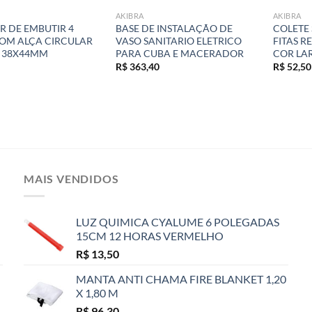
AKIBRA
AKIBRA
 DE EMBUTIR 4
BASE DE INSTALAÇÃO DE
COLETE
OM ALÇA CIRCULAR
VASO SANITARIO ELETRICO
FITAS R
 38X44MM
PARA CUBA E MACERADOR
COR LA
R$
363,40
R$
52,50
MAIS VENDIDOS
LUZ QUIMICA CYALUME 6 POLEGADAS
15CM 12 HORAS VERMELHO
R$
13,50
MANTA ANTI CHAMA FIRE BLANKET 1,20
X 1,80 M
R$
96,30