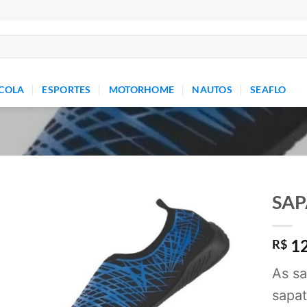
COLA
ESPORTES
MOTORHOME
NAUTOS
SEAFLO
SAP
Add to
12
wishlist
R$
As sa
sapat